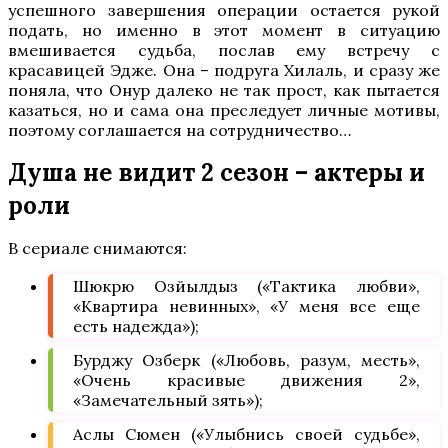
успешного завершения операции остается рукой
подать, но именно в этот момент в ситуацию
вмешивается судьба, послав ему встречу с
красавицей Эдже. Она – подруга Хилаль, и сразу же
поняла, что Онур далеко не так прост, как пытается
казаться, но и сама она преследует личные мотивы,
поэтому соглашается на сотрудничество…
Душа не видит 2 сезон – актеры и
роли
В сериале снимаются:
Шюкрю Озйылдыз («Тактика любви»,
«Квартира невинных», «У меня все еще
есть надежда»);
Бурджу Озберк («Любовь, разум, месть»,
«Очень красивые движения 2»,
«Замечательный зять»);
Аслы Сюмен («Улыбнись своей судьбе»,