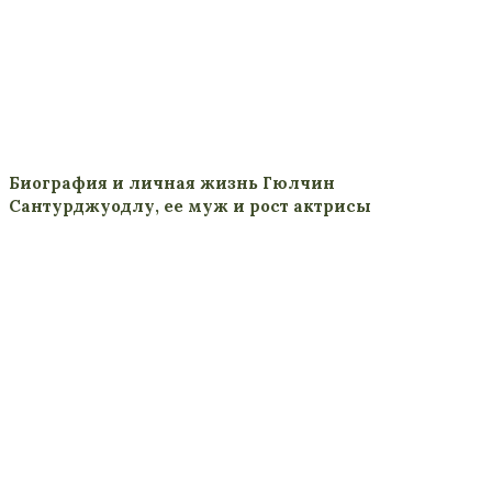
Биография и личная жизнь Гюлчин
Сантурджуодлу, ее муж и рост актрисы