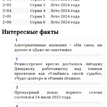
2×03
Серия 3
Лето 2024 года
2×04
Серия 4
Лето 2024 года
2×05
Серия 5
Лето 2024 года
2×06
Серия 6
Лето 2024 года
Интересные факты
Альтернативные названия – «Ни сном, ни
духом» и «Даже не заметишь».
Режиссерское кресло досталось Айтаджу
Джиджеку, работавшему над такими
проектами как «Улыбнись своей судьбе»,
«Чудо-доктор» и «Ранняя пташка».
Премьерный показ первого сезона
состоялся 24 июля 2023 года.