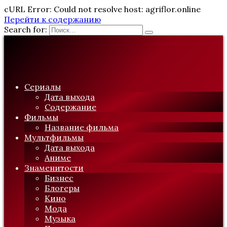
cURL Error: Could not resolve host: agriflor.online
Перейти к содержанию
Search for:
Сериалы
Дата выхода
Содержание
Фильмы
Название фильма
Мультфильмы
Дата выхода
Аниме
Знаменитости
Бизнес
Блогеры
Кино
Мода
Музыка