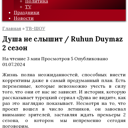
Политика
TV
Праздники
Новости
Главная
»
ТВ-ШОУ
Душа не слышит / Ruhun Duymaz
2 сезон
На чтение
3 мин
Просмотров
5
Опубликовано
01.07.2024
Жизнь полна неожиданностей, способных внести
коррективы даже в самый продуманный план. Есть
переменные, которые невозможно учесть в силу
того, что они от нас не зависят. И история, которую
рассказывает турецкий сериал «Душа не видит», как
раз это наглядно показывает. Несмотря на то, что
проект вошел в число летников, он завоевал
внимание зрителей, заставляя ждать премьеры 2
сезона, о котором мы непременно сегодня
поговорим.