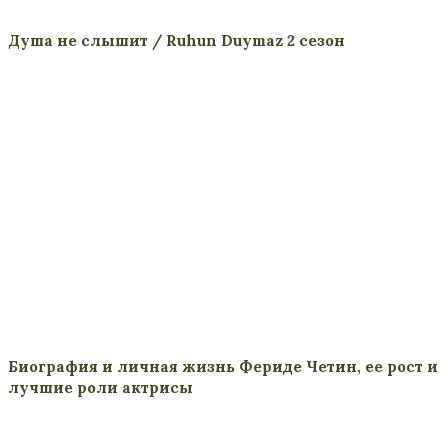
Душа не слышит / Ruhun Duymaz 2 сезон
Биография и личная жизнь Фериде Четин, ее рост и
лучшие роли актрисы