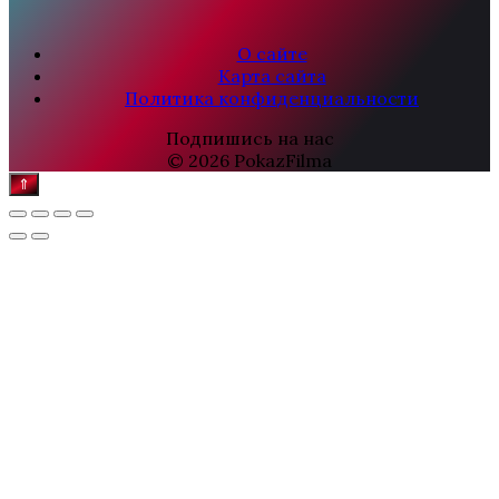
О сайте
Карта сайта
Политика конфиденциальности
Подпишись на нас
© 2026 PokazFilma