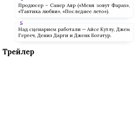
Продюсер – Санер Аяр («Меня зовут Фарах»,
«Тактика любви», «Последнее лето»).
Над сценарием работали — Айсе Кутлу, Джем
Гергеч, Дениз Дарги и Дженк Богатур.
Трейлер