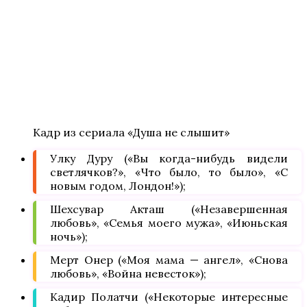
Кадр из сериала «Душа не слышит»
Улку Дуру («Вы когда-нибудь видели
светлячков?», «Что было, то было», «С
новым годом, Лондон!»);
Шехсувар Акташ («Незавершенная
любовь», «Семья моего мужа», «Июньская
ночь»);
Мерт Онер («Моя мама — ангел», «Снова
любовь», «Война невесток»);
Кадир Полатчи («Некоторые интересные