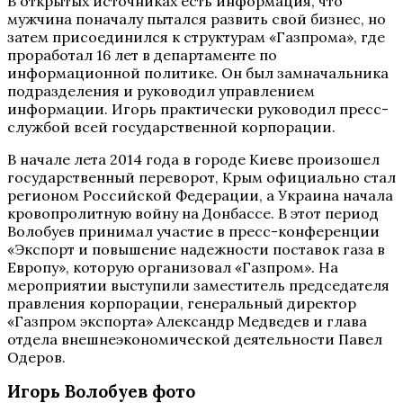
В открытых источниках есть информация, что
мужчина поначалу пытался развить свой бизнес, но
затем присоединился к структурам «Газпрома», где
проработал 16 лет в департаменте по
информационной политике. Он был замначальника
подразделения и руководил управлением
информации. Игорь практически руководил пресс-
службой всей государственной корпорации.
В начале лета 2014 года в городе Киеве произошел
государственный переворот, Крым официально стал
регионом Российской Федерации, а Украина начала
кровопролитную войну на Донбассе. В этот период
Волобуев принимал участие в пресс-конференции
«Экспорт и повышение надежности поставок газа в
Европу», которую организовал «Газпром». На
мероприятии выступили заместитель председателя
правления корпорации, генеральный директор
«Газпром экспорта» Александр Медведев и глава
отдела внешнеэкономической деятельности Павел
Одеров.
Игорь Волобуев фото