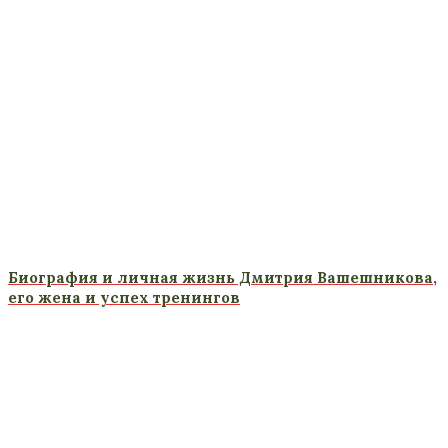
Биография и личная жизнь Дмитрия Вашешникова,
его жена и успех тренингов