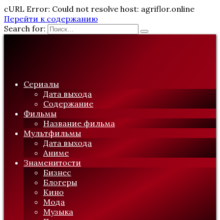
cURL Error: Could not resolve host: agriflor.online
Перейти к содержанию
Search for:
Сериалы
Дата выхода
Содержание
Фильмы
Название фильма
Мультфильмы
Дата выхода
Аниме
Знаменитости
Бизнес
Блогеры
Кино
Мода
Музыка