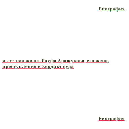
Биография
и личная жизнь Рауфа Арашукова, его жена,
преступления и вердикт суда
Биография