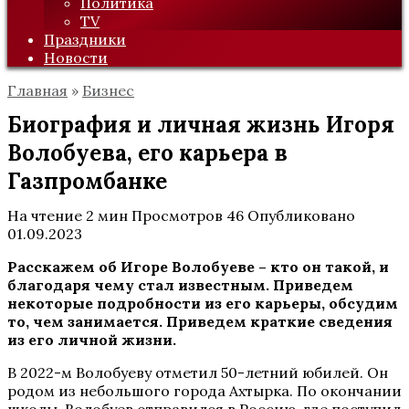
Политика
TV
Праздники
Новости
Главная
»
Бизнес
Биография и личная жизнь Игоря
Волобуева, его карьера в
Газпромбанке
На чтение
2 мин
Просмотров
46
Опубликовано
01.09.2023
Расскажем об Игоре Волобуеве – кто он такой, и
благодаря чему стал известным. Приведем
некоторые подробности из его карьеры, обсудим
то, чем занимается. Приведем краткие сведения
из его личной жизни.
В 2022-м Волобуеву отметил 50-летний юбилей. Он
родом из небольшого города Ахтырка. По окончании