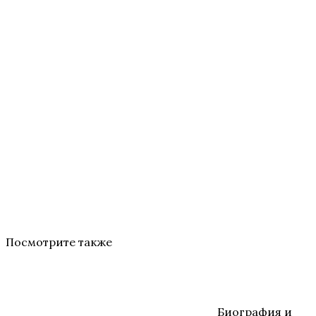
Посмотрите также
Биография и