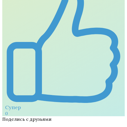
Супер
0
Поделись с друзьями