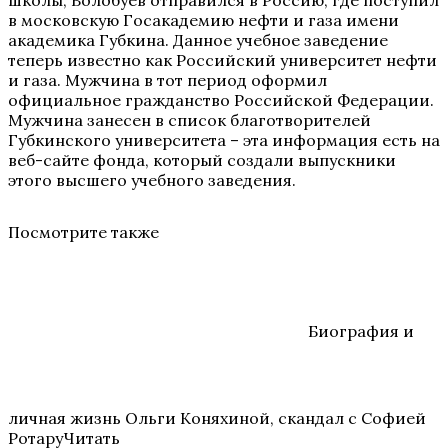
школы, Волобуев отправился в Россию, где поступил
в московскую Госакадемию нефти и газа имени
академика Губкина. Данное учебное заведение
теперь известно как Российский университет нефти
и газа. Мужчина в тот период оформил
официальное гражданство Российской Федерации.
Мужчина занесен в список благотворителей
Губкинского университета – эта информация есть на
веб-сайте фонда, который создали выпускники
этого высшего учебного заведения.
Посмотрите также
Биография и
личная жизнь Ольги Коняхиной, скандал с Софией
РотаруЧитать