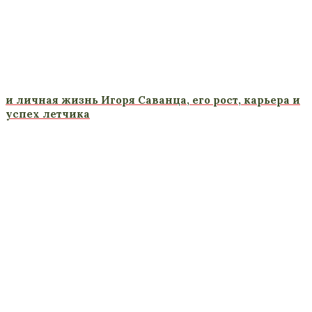
и личная жизнь Игоря Саванца, его рост, карьера и
успех летчика