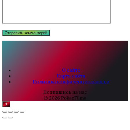
О сайте
Карта сайта
Политика конфиденциальности
Подпишись на нас
© 2026 PokazFilma