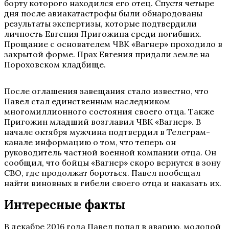
борту которого находился его отец. Спустя четыре
дня после авиакатастрофы были обнародованы
результаты экспертизы, которые подтвердили
личность Евгения Пригожина среди погибших.
Прощание с основателем ЧВК «Вагнер» проходило в
закрытой форме. Прах Евгения придали земле на
Пороховском кладбище.
После оглашения завещания стало известно, что
Павел стал единственным наследником
многомиллионного состояния своего отца. Также
Пригожин младший возглавил ЧВК «Вагнер». В
начале октября мужчина подтвердил в Телеграм-
канале информацию о том, что теперь он
руководитель частной военной компании отца. Он
сообщил, что бойцы «Вагнер» скоро вернутся в зону
СВО, где продолжат бороться. Павел пообещал
найти виновных в гибели своего отца и наказать их.
Интересные факты
В декабре 2016 года Павел попал в аварию, молодой