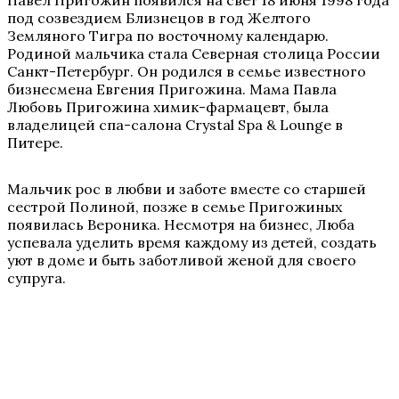
Павел Пригожин появился на свет 18 июня 1998 года
под созвездием Близнецов в год Желтого
Земляного Тигра по восточному календарю.
Родиной мальчика стала Северная столица России
Санкт-Петербург. Он родился в семье известного
бизнесмена Евгения Пригожина. Мама Павла
Любовь Пригожина химик-фармацевт, была
владелицей спа-салона Crystal Spa & Lounge в
Питере.
Мальчик рос в любви и заботе вместе со старшей
сестрой Полиной, позже в семье Пригожиных
появилась Вероника. Несмотря на бизнес, Люба
успевала уделить время каждому из детей, создать
уют в доме и быть заботливой женой для своего
супруга.