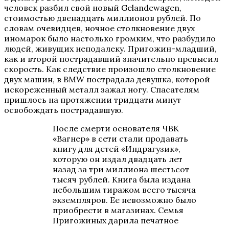
человек разбил свой новый Gelandewagen,
стоимостью двенадцать миллионов рублей. По
словам очевидцев, ночное столкновение двух
иномарок было настолько громким, что разбудило
людей, живущих неподалеку. Пригожин-младший,
как и второй пострадавший значительно превысил
скорость. Как следствие произошло столкновение
двух машин, в BMW пострадала девушка, которой
искореженный металл зажал ногу. Спасателям
пришлось на протяжении тридцати минут
освобождать пострадавшую.
После смерти основателя ЧВК
«Вагнер» в сети стали продавать
книгу для детей «Индрагузик»,
которую он издал двадцать лет
назад за три миллиона шестьсот
тысяч рублей. Книга была издана
небольшим тиражом всего тысяча
экземпляров. Ее невозможно было
приобрести в магазинах. Семья
Пригожиных дарила печатное