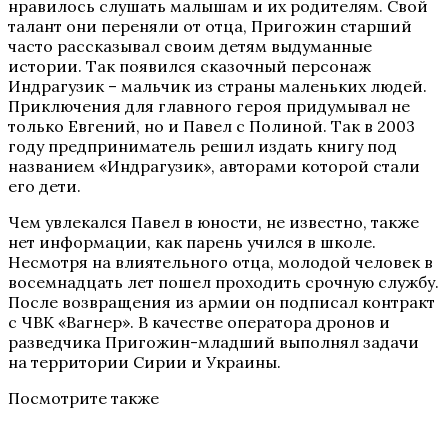
нравилось слушать малышам и их родителям. Свой
талант они переняли от отца, Пригожин старший
часто рассказывал своим детям выдуманные
истории. Так появился сказочный персонаж
Индрагузик – мальчик из страны маленьких людей.
Приключения для главного героя придумывал не
только Евгений, но и Павел с Полиной. Так в 2003
году предприниматель решил издать книгу под
названием «Индрагузик», авторами которой стали
его дети.
Чем увлекался Павел в юности, не известно, также
нет информации, как парень учился в школе.
Несмотря на влиятельного отца, молодой человек в
восемнадцать лет пошел проходить срочную службу.
После возвращения из армии он подписал контракт
с ЧВК «Вагнер». В качестве оператора дронов и
разведчика Пригожин-младший выполнял задачи
на территории Сирии и Украины.
Посмотрите также