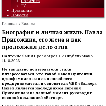
Политика
TV
Праздники
Новости
Главная
»
Бизнес
Биография и личная жизнь Павла
Пригожина, его жена и как
продолжил дело отца
На чтение
5 мин
Просмотров
112
Опубликовано
11.10.2023
Не так давно пользователи стали
интересоваться, кто такой Павел Пригожин,
однофамилец или сын погибшего
предпринимателя и основателя ЧВК «Вагнер».
Павел является наследником Евгения
Пригожина и на данный момент руководит
военной компанией «Вагнер».