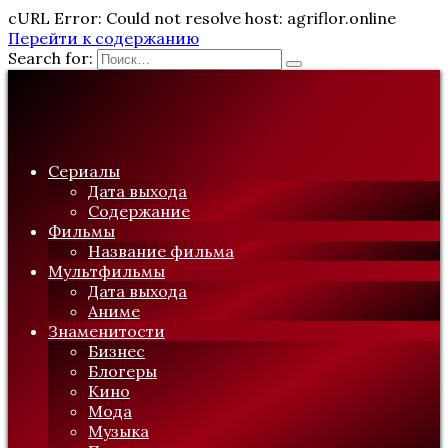
cURL Error: Could not resolve host: agriflor.online
Перейти к содержанию
Search for:
Сериалы
Дата выхода
Содержание
Фильмы
Название фильма
Мультфильмы
Дата выхода
Аниме
Знаменитости
Бизнес
Блогеры
Кино
Мода
Музыка