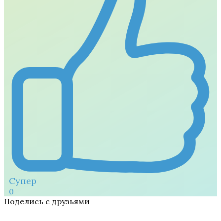
Супер
0
Поделись с друзьями