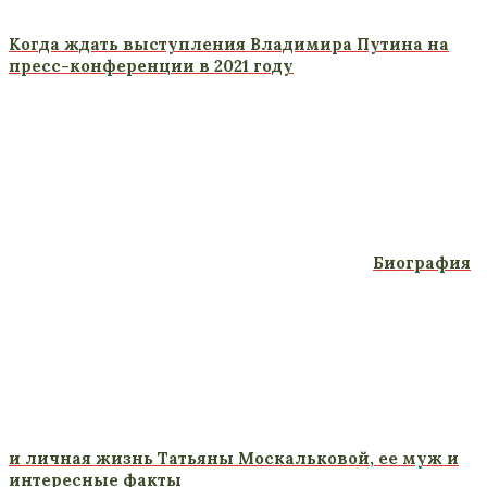
Когда ждать выступления Владимира Путина на
пресс-конференции в 2021 году
Биография
и личная жизнь Татьяны Москальковой, ее муж и
интересные факты