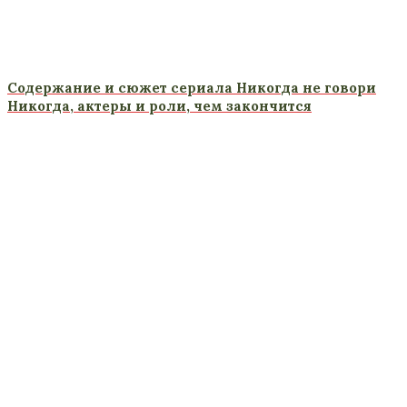
Содержание и сюжет сериала Никогда не говори
Никогда, актеры и роли, чем закончится