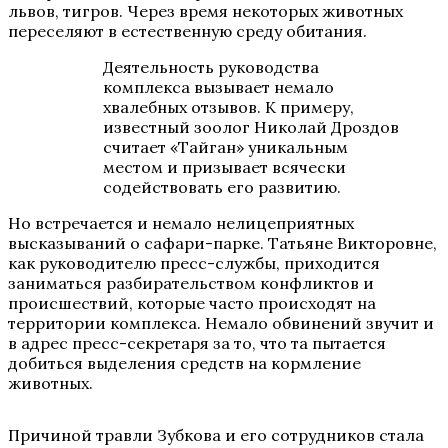
львов, тигров. Через время некоторых животных
переселяют в естественную среду обитания.
Деятельность руководства
комплекса вызывает немало
хвалебных отзывов. К примеру,
известный зоолог Николай Дроздов
считает «Тайган» уникальным
местом и призывает всячески
содействовать его развитию.
Но встречается и немало нелицеприятных
высказываний о сафари-парке. Татьяне Викторовне,
как руководителю пресс-службы, приходится
заниматься разбирательством конфликтов и
происшествий, которые часто происходят на
территории комплекса. Немало обвинений звучит и
в адрес пресс-секретаря за то, что та пытается
добиться выделения средств на кормление
животных.
Причиной травли Зубкова и его сотрудников стала