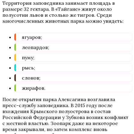
Территория заповедника занимает площадь в
размере 32 гектара. В «Тайгане» живут около
полусотни львов и столько же тигров. Среди
многочисленных животных парка можно увидеть:
ягуаров;
леопардов;
пуму;
рысь;
слонов;
жирафов.
После открытия парка Алексагина возглавила
пресс-службу заповедника. В 2015 году после
вхождения Крымского полуострова в состав
Российской Федерации у Зубкова возник конфликт
с местной властью. Зоопарк даже на некоторое
время закрывали, но затем комплекс вновь