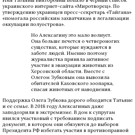
украинского интернет-сайта «Миротворец». По
утверждению украинцев пресс-секретарь «Тайгана»
«помогала российским захватчикам в легализации
оккупации полуострова».
Но Алексагину это мало волнует.
Она больше печется о четвероногих
существах, которые нуждаются в
заботе людей. Именно поэтому
журналистка приняла активное
участие в эвакуации животных из
Херсонской области. Вместе с
Олегом Зубковым она вывозила
обитателей Каховского зоопарка,
спасая животных от наводнения.
Поддержка Олега Зубкова дорого обходится Татьяне
и ее семье. В 2018 году Алексагиных даже
заподозрили в экстремизме. В дом к супругам
явился участковый с требованием подписать
документ, в котором они обязуются до выборов
Президента РФ избегать участия в противоправной