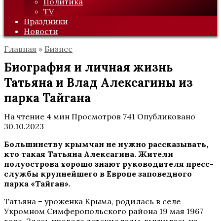
Политика
TV
Праздники
Новости
Главная
»
Бизнес
Биография и личная жизнь
Татьяна и Влад Алексагины из
парка Тайгана
На чтение
4 мин
Просмотров
741
Опубликовано
30.10.2023
Большинству крымчан не нужно рассказывать,
кто такая Татьяна Алексагина. Жители
полуострова хорошо знают руководителя пресс-
службы крупнейшего в Европе заповедного
парка «Тайган».
Татьяна – уроженка Крыма, родилась в селе
Укромном Симферопольского района 19 мая 1967