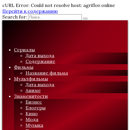
cURL Error: Could not resolve host: agriflor.online
Перейти к содержанию
Search for:
Сериалы
Дата выхода
Содержание
Фильмы
Название фильма
Мультфильмы
Дата выхода
Аниме
Знаменитости
Бизнес
Блогеры
Кино
Мода
Музыка