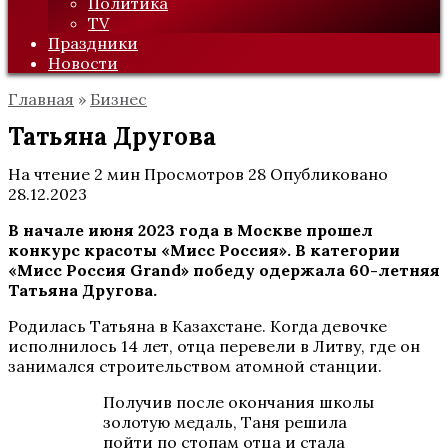
Политика
TV
Праздники
Новости
Главная
»
Бизнес
Татьяна Другова
На чтение
2 мин
Просмотров
28
Опубликовано
28.12.2023
В начале июня 2023 года в Москве прошел
конкурс красоты «Мисс Россия». В категории
«Мисс Россия
Grand
» победу одержала 60-летняя
Татьяна Другова.
Родилась Татьяна в Казахстане. Когда девочке
исполнилось 14 лет, отца перевели в Литву, где он
занимался строительством атомной станции.
Получив после окончания школы
золотую медаль, Таня решила
пойти по стопам отца и стала