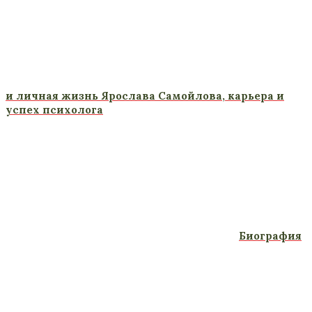
и личная жизнь Ярослава Самойлова, карьера и
успех психолога
Биография