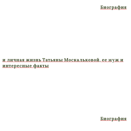
Биография
и личная жизнь Татьяны Москальковой, ее муж и
интересные факты
Биография