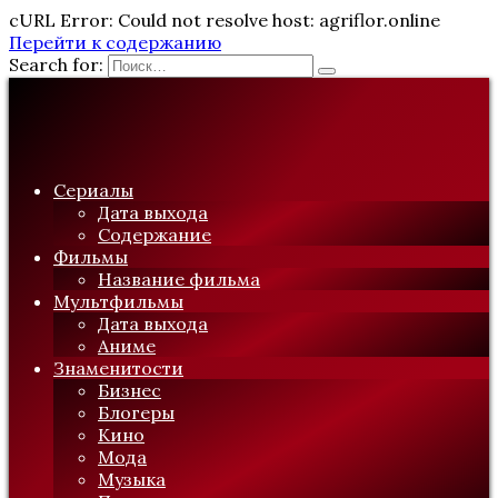
cURL Error: Could not resolve host: agriflor.online
Перейти к содержанию
Search for:
Сериалы
Дата выхода
Содержание
Фильмы
Название фильма
Мультфильмы
Дата выхода
Аниме
Знаменитости
Бизнес
Блогеры
Кино
Мода
Музыка