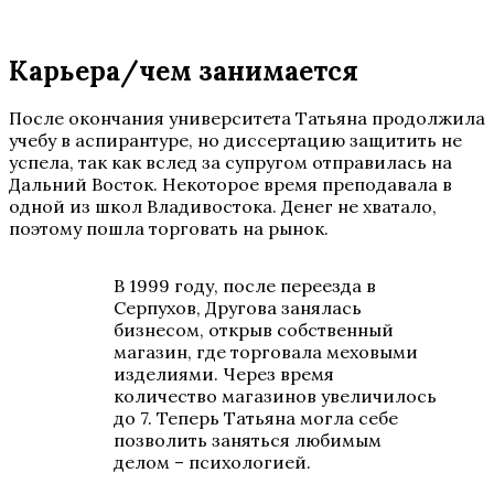
Карьера/чем занимается
После окончания университета Татьяна продолжила
учебу в аспирантуре, но диссертацию защитить не
успела, так как вслед за супругом отправилась на
Дальний Восток. Некоторое время преподавала в
одной из школ Владивостока. Денег не хватало,
поэтому пошла торговать на рынок.
В 1999 году, после переезда в
Серпухов, Другова занялась
бизнесом, открыв собственный
магазин, где торговала меховыми
изделиями. Через время
количество магазинов увеличилось
до 7. Теперь Татьяна могла себе
позволить заняться любимым
делом – психологией.