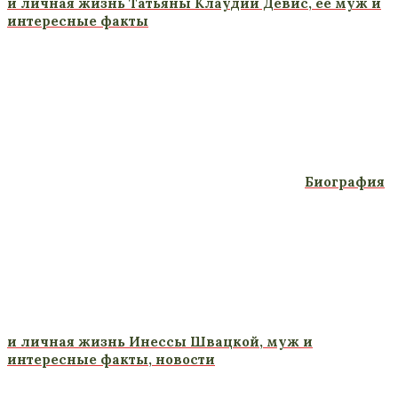
и личная жизнь Татьяны Клаудии Девис, ее муж и
интересные факты
Биография
и личная жизнь Инессы Швацкой, муж и
интересные факты, новости