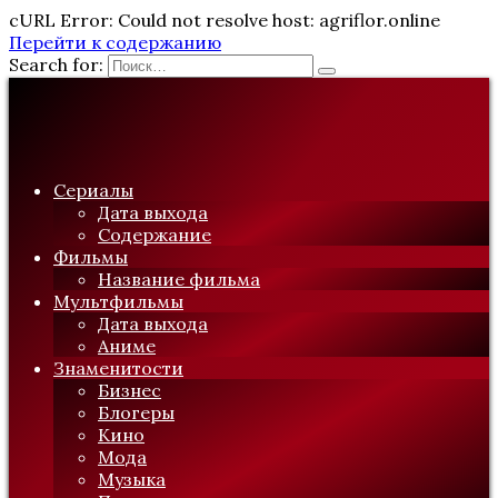
cURL Error: Could not resolve host: agriflor.online
Перейти к содержанию
Search for:
Сериалы
Дата выхода
Содержание
Фильмы
Название фильма
Мультфильмы
Дата выхода
Аниме
Знаменитости
Бизнес
Блогеры
Кино
Мода
Музыка