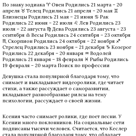
По знаку зодиака ♈ Овен Родились 21 марта – 20
апреля ♉ Телец Родились 21 апреля – 20 мая ♊
Близнецы Родились 21 мая – 21 июня ♋ Рак
Родились 22 июня – 22 июля ♌ Лев Родились 23
июля – 22 августа ♍ Дева Родились 23 августа – 23
сентября ♎ Весы Родились 24 сентября – 23 октября
♏ Скорпион Родились 24 октября – 22 ноября ♐
Стрелец Родились 23 ноября – 21 декабря ♑ Козерог
Родились 22 декабря – 20 января ♒ Водолей
Родились 21 января – 18 февраля ♓ Рыбы Родились
19 февраля – 20 марта Поиск по профессии
Девушка стала популярной благодаря тому, что
снимает и выкладывает видеоролики, где читает
стихи, а также рассуждает о саморазвитии,
вкладывает разнообразные рилсы на тему
психологии, рассуждает о своей жизни.
Ксения часто снимает ролики, где поет песни. У
Ксении много поклонников. На социальные сети
подписаны тысячи человек. Считается, что Кеслер
стала популярной благодаря тому, что обладает