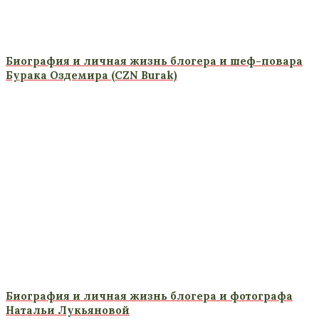
Биография и личная жизнь блогера и шеф-повара
Бурака Оздемира (CZN Burak)
Биография и личная жизнь блогера и фотографа
Натальи Лукьяновой