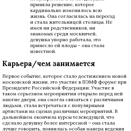
приняла решение, которое
кардинально изменилось всю
жизнь. Она согласилась на переезд
и стала жительницей столицы. Не
имея ни родственников, ни
знакомых среди москвичей,
девушка упорно работала, это
принесло ей плоды – она стала
известной.
Карьера/чем занимается
Первое событие, которое стало достижением новой
московской жизни, это участие в ПЭМФ форуме при
Президенте Российской Федерации. Участие в
таком серьезном мероприятии открыло перед ней
многие двери, она смогла связаться с различными
людьми, стала встречаться с популярными
артистами на сценах различных мероприятий. В
дальнейшем окончила курсы телеведущей, что
сделало девушку более интересной – она стала
лучше говорить, появилась особая манера ведения