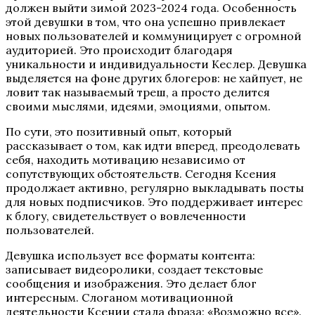
должен выйти зимой 2023-2024 года. Особенность
этой девушки в том, что она успешно привлекает
новых пользователей и коммуницирует с огромной
аудиторией. Это происходит благодаря
уникальности и индивидуальности Кеслер. Девушка
выделяется на фоне других блогеров: не хайпует, не
ловит так называемый треш, а просто делится
своими мыслями, идеями, эмоциями, опытом.
По сути, это позитивный опыт, который
рассказывает о том, как идти вперед, преодолевать
себя, находить мотивацию независимо от
сопутствующих обстоятельств. Сегодня Ксения
продолжает активно, регулярно выкладывать посты
для новых подписчиков. Это поддерживает интерес
к блогу, свидетельствует о вовлеченности
пользователей.
Девушка использует все форматы контента:
записывает видеоролики, создает текстовые
сообщения и изображения. Это делает блог
интересным. Слоганом мотивационной
деятельности Ксении стала фраза: «Возможно все».