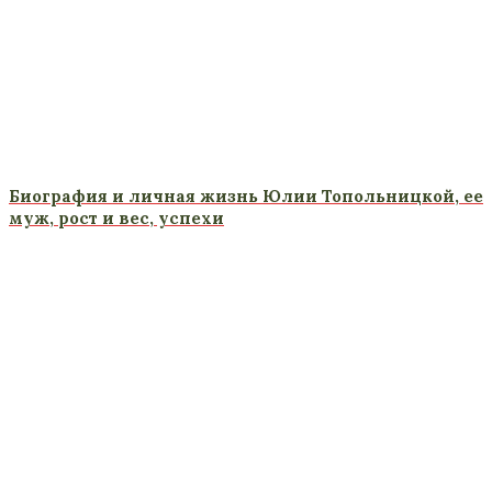
Биография и личная жизнь Юлии Топольницкой, ее
муж, рост и вес, успехи