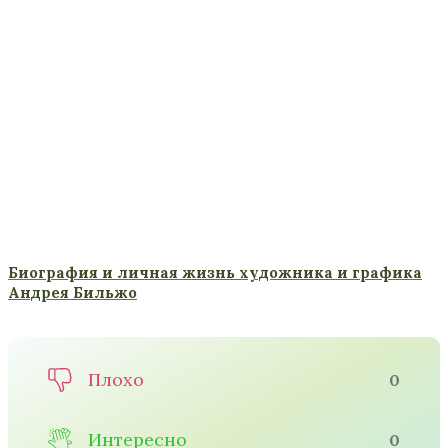
Биография и личная жизнь художника и графика
Андрея Бильжо
Плохо
0
Интересно
0