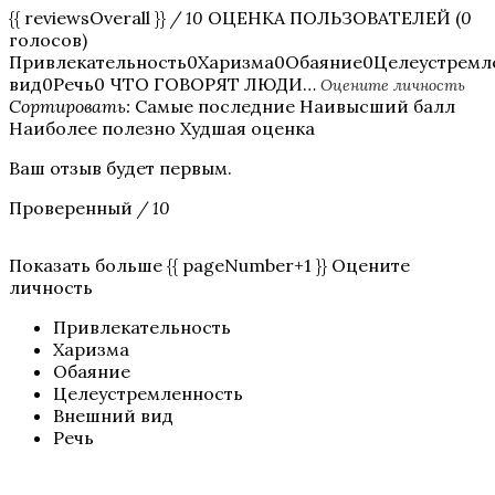
{{ reviewsOverall }}
/ 10
ОЦЕНКА ПОЛЬЗОВАТЕЛЕЙ (
0
голосов)
Привлекательность0Харизма0Обаяние0Целеустрем
вид0Речь0 ЧТО ГОВОРЯТ ЛЮДИ…
Оцените личность
Сортировать:
Самые последние Наивысший балл
Наиболее полезно Худшая оценка
Ваш отзыв будет первым.
Проверенный
/ 10
Показать больше {{ pageNumber+1 }} Оцените
личность
Привлекательность
Харизма
Обаяние
Целеустремленность
Внешний вид
Речь