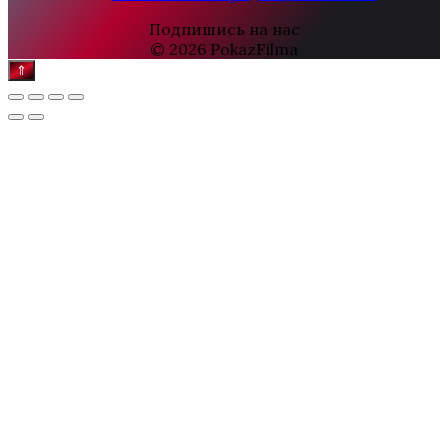
Подпишись на нас
© 2026 PokazFilma