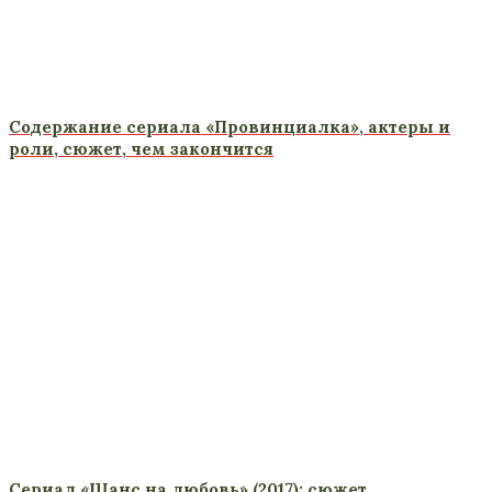
Содержание сериала «Провинциалка», актеры и
роли, сюжет, чем закончится
Сериал «Шанс на любовь» (2017): сюжет,