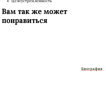
Целеустремленность
Вам так же может
понравиться
Биография