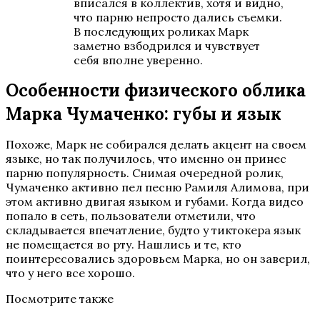
вписался в коллектив, хотя и видно,
что парню непросто дались съемки.
В последующих роликах Марк
заметно взбодрился и чувствует
себя вполне уверенно.
Особенности физического облика
Марка Чумаченко: губы и язык
Похоже, Марк не собирался делать акцент на своем
языке, но так получилось, что именно он принес
парню популярность. Снимая очередной ролик,
Чумаченко активно пел песню Рамиля Алимова, при
этом активно двигая языком и губами. Когда видео
попало в сеть, пользователи отметили, что
складывается впечатление, будто у тиктокера язык
не помещается во рту. Нашлись и те, кто
поинтересовались здоровьем Марка, но он заверил,
что у него все хорошо.
Посмотрите также