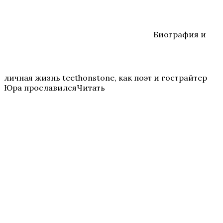
Биография и
личная жизнь teethonstone, как поэт и гострайтер
Юра прославилсяЧитать