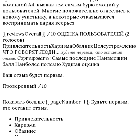
командой А4, вызвав тем самым бурю эмоций у
пользователей. Многие положительно отнеслись к
новому участнику, а некоторые отказываются
воспринимать парня всерьез.
{{ reviewsOverall }}
/ 10
ОЦЕНКА ПОЛЬЗОВАТЕЛЕЙ (
2
голосов)
ПривлекательностьХаризмаОбаяниеЦелеустремленн
ЧТО ГОВОРЯТ ЛЮДИ…
Будьте первым, кто оставит
Сортировать:
Самые последние Наивысший
отзыв.
балл Наиболее полезно Худшая оценка
Ваш отзыв будет первым.
Проверенный
/ 10
Показать больше {{ pageNumber+1 }} Будьте первым,
кто оставит отзыв.
Привлекательность
Харизма
Обаяние