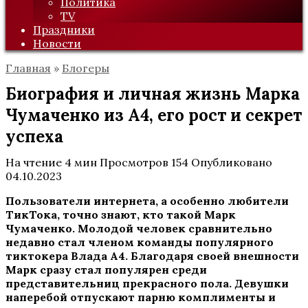
Политика
TV
Праздники
Новости
Главная
»
Блогеры
Биография и личная жизнь Марка
Чумаченко из А4, его рост и секрет
успеха
На чтение
4 мин
Просмотров
154
Опубликовано
04.10.2023
Пользователи интернета, а особенно любители
ТикТока, точно знают, кто такой Марк
Чумаченко. Молодой человек сравнительно
недавно стал членом команды популярного
тиктокера Влада А4. Благодаря своей внешности
Марк сразу стал популярен среди
представительниц прекрасного пола. Девушки
наперебой отпускают парню комплименты и