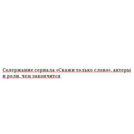
Содержание сериала «Скажи только слово», актеры
и роли, чем закончится