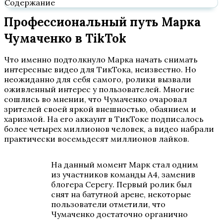
Содержание
Профессиональный путь Марка
Чумаченко в TikTok
Что именно подтолкнуло Марка начать снимать
интересные видео для ТикТока, неизвестно. Но
неожиданно для себя самого, ролики вызвали
оживленный интерес у пользователей. Многие
сошлись во мнении, что Чумаченко очаровал
зрителей своей яркой внешностью, обаянием и
харизмой. На его аккаунт в ТикТоке подписалось
более четырех миллионов человек, а видео набрали
практически восемьдесят миллионов лайков.
На данный момент Марк стал одним
из участников команды А4, заменив
блогера Серегу. Первый ролик был
снят на батутной арене, некоторые
пользователи отметили, что
Чумаченко достаточно органично