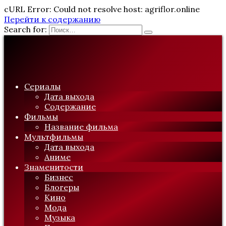
cURL Error: Could not resolve host: agriflor.online
Перейти к содержанию
Search for:
Сериалы
Дата выхода
Содержание
Фильмы
Название фильма
Мультфильмы
Дата выхода
Аниме
Знаменитости
Бизнес
Блогеры
Кино
Мода
Музыка