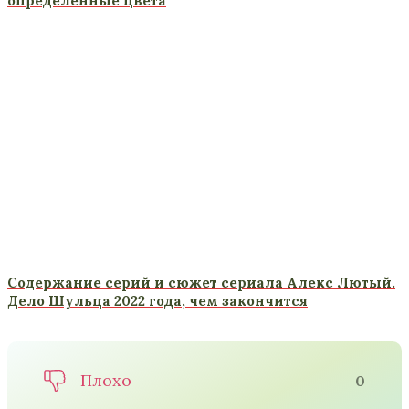
определенные цвета
Содержание серий и сюжет сериала Алекс Лютый.
Дело Шульца 2022 года, чем закончится
Плохо
0