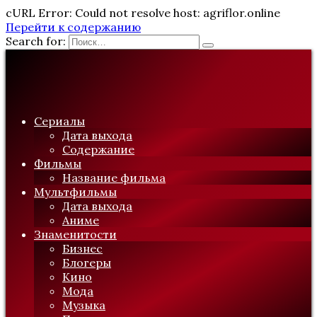
cURL Error: Could not resolve host: agriflor.online
Перейти к содержанию
Search for:
Сериалы
Дата выхода
Содержание
Фильмы
Название фильма
Мультфильмы
Дата выхода
Аниме
Знаменитости
Бизнес
Блогеры
Кино
Мода
Музыка