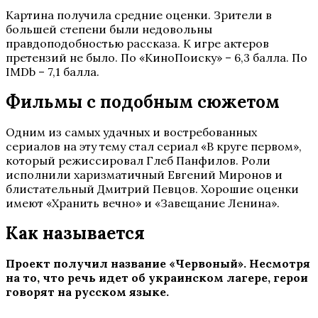
Картина получила средние оценки. Зрители в
большей степени были недовольны
правдоподобностью рассказа. К игре актеров
претензий не было. По «КиноПоиску» – 6,3 балла. По
IMDb – 7,1 балла.
Фильмы с подобным сюжетом
Одним из самых удачных и востребованных
сериалов на эту тему стал сериал «В круге первом»,
который режиссировал Глеб Панфилов. Роли
исполнили харизматичный Евгений Миронов и
блистательный Дмитрий Певцов. Хорошие оценки
имеют «Хранить вечно» и «Завещание Ленина».
Как называется
Проект получил название «Червоный». Несмотря
на то, что речь идет об украинском лагере, герои
говорят на русском языке.