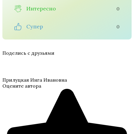
Интересно
0
Супер
0
Поделись с друзьями
Прилуцкая Инга Ивановна
Оцените автора