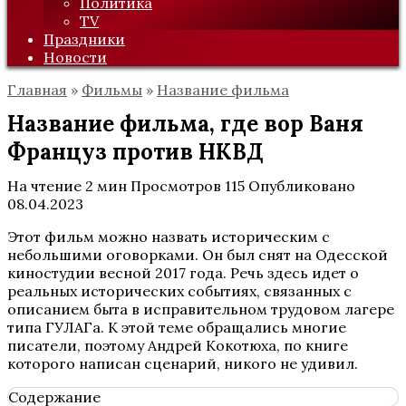
Политика
TV
Праздники
Новости
Главная
»
Фильмы
»
Название фильма
Название фильма, где вор Ваня
Француз против НКВД
На чтение
2 мин
Просмотров
115
Опубликовано
08.04.2023
Этот фильм можно назвать историческим с
небольшими оговорками. Он был снят на Одесской
киностудии весной 2017 года. Речь здесь идет о
реальных исторических событиях, связанных с
описанием быта в исправительном трудовом лагере
типа ГУЛАГа. К этой теме обращались многие
писатели, поэтому Андрей Кокотюха, по книге
которого написан сценарий, никого не удивил.
Содержание