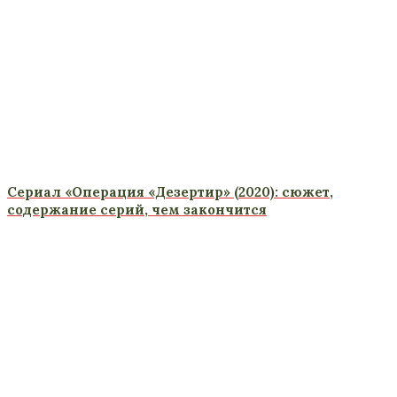
Сериал «Операция «Дезертир» (2020): сюжет,
содержание серий, чем закончится