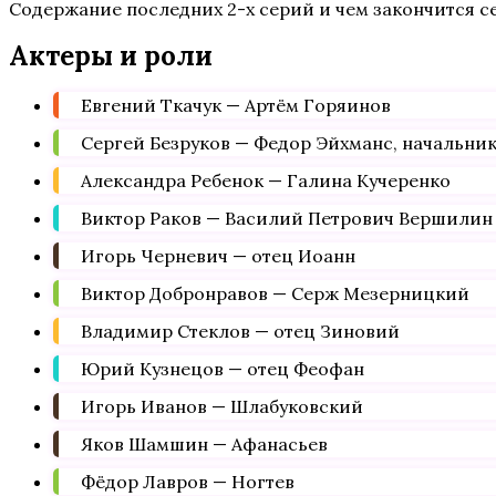
Содержание последних 2-х серий и чем закончится с
Актеры и роли
Евгений Ткачук — Артём Горяинов
Сергей Безруков — Федор Эйхманс, начальник
Александра Ребенок — Галина Кучеренко
Виктор Раков — Василий Петрович Вершилин
Игорь Черневич — отец Иоанн
Виктор Добронравов — Серж Мезерницкий
Владимир Стеклов — отец Зиновий
Юрий Кузнецов — отец Феофан
Игорь Иванов — Шлабуковский
Яков Шамшин — Афанасьев
Фёдор Лавров — Ногтев