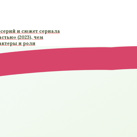
серий и сюжет сериала
астью» (2023), чем
 актеры и роли