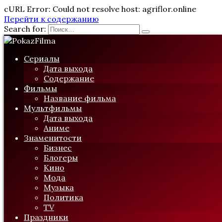
cURL Error: Could not resolve host: agriflor.online
Перейти к содержанию
Search for:
Сериалы
Дата выхода
Содержание
Фильмы
Название фильма
Мультфильмы
Дата выхода
Аниме
Знаменитости
Бизнес
Блогеры
Кино
Мода
Музыка
Политика
TV
Праздники