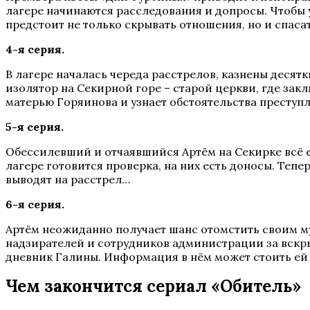
лагере начинаются расследования и допросы. Чтобы у
предстоит не только скрывать отношения, но и спаса
4-я серия.
В лагере началась череда расстрелов, казнены десят
изолятор на Секирной горе – старой церкви, где зак
матерью Горяинова и узнает обстоятельства преступ
5-я серия.
Обессилевший и отчаявшийся Артём на Секирке всё ещё
лагере готовится проверка, на них есть доносы. Тепе
выводят на расстрел…
6-я серия.
Артём неожиданно получает шанс отомстить своим му
надзирателей и сотрудников администрации за вскр
дневник Галины. Информация в нём может стоить е
Чем закончится сериал «Обитель»