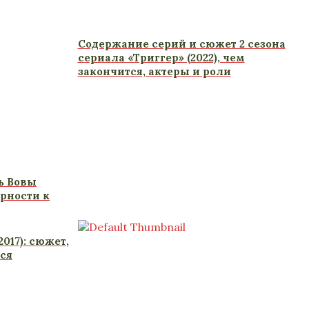
Содержание серий и сюжет 2 сезона
сериала «Триггер» (2022), чем
закончится, актеры и роли
ь Вовы
рности к
017): сюжет,
ся