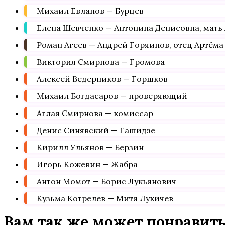
Михаил Евланов — Бурцев
Елена Шевченко — Антонина Денисовна, мать
Роман Агеев — Андрей Горяинов, отец Артёма
Виктория Смирнова — Громова
Алексей Ведерников — Горшков
Михаил Богдасаров — проверяющий
Аглая Смирнова — комиссар
Денис Синявский — Гашидзе
Кирилл Ульянов — Берзин
Игорь Кожевин — Жабра
Антон Момот — Борис Лукьянович
Кузьма Котрелев — Митя Лукичев
Вам так же может понравит