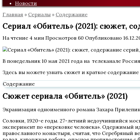
Новости
Главная
»
Сериалы
»
Содержание
Сериал «Обитель» (2021): сюжет, с
На чтение
4 мин
Просмотров
60
Опубликовано
16.12.2
В понедельник 10 мая 2021 года на телеканале Росси
Здесь вы можете узнать сюжет и краткое содержание 
Содержание
Сюжет сериала «Обитель» (2021)
Экранизация одноименного романа Захара Прилепин
Соловки, 1920-е годы. 27-летний недоучившийся мос
эксперимент по «перековке человека». Одержимый и
православного монастыря, считая, что Серебряный ве
голод, каторжная работа, опасное противостояние с