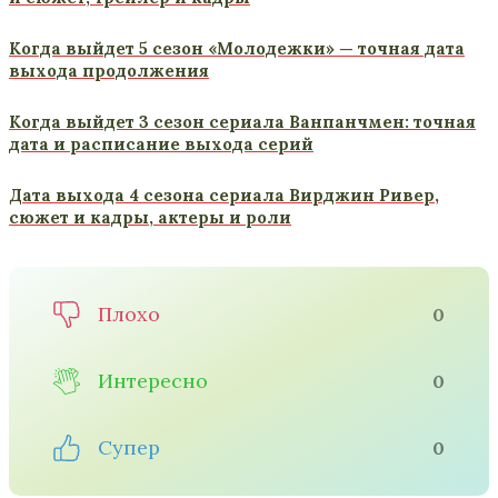
Когда выйдет 5 сезон «Молодежки» — точная дата
выхода продолжения
Когда выйдет 3 сезон сериала Ванпанчмен: точная
дата и расписание выхода серий
Дата выхода 4 сезона сериала Вирджин Ривер,
сюжет и кадры, актеры и роли
Плохо
0
Интересно
0
Супер
0