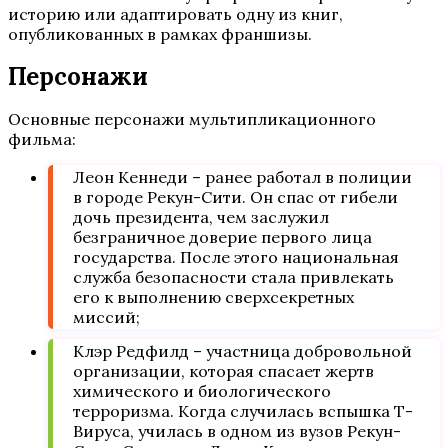
историю или адаптировать одну из книг,
опубликованных в рамках франшизы.
Персонажи
Основные персонажи мультипликационного
фильма:
Леон Кеннеди – ранее работал в полиции
в городе Рекун-Сити. Он спас от гибели
дочь президента, чем заслужил
безграничное доверие первого лица
государства. После этого национальная
служба безопасности стала привлекать
его к выполнению сверхсекретных
миссий;
Клэр Редфилд – участница добровольной
организации, которая спасает жертв
химического и биологического
терроризма. Когда случилась вспышка Т-
Вируса, училась в одном из вузов Рекун-