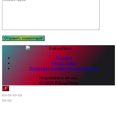
О сайте
Карта сайта
Политика конфиденциальности
Подпишись на нас
© 2026 PokazFilma