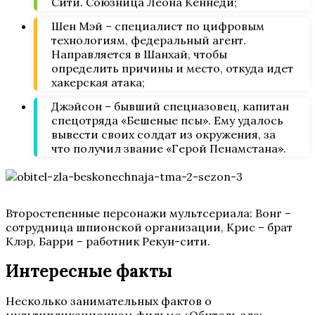
Сити. Союзница Леона Кеннеди;
Шен Мэй – специалист по цифровым
технологиям, федеральный агент.
Направляется в Шанхай, чтобы
определить причины и место, откуда идет
хакерская атака;
Джэйсон – бывший спецназовец, капитан
спецотряда «Бешеные псы». Ему удалось
вывести своих солдат из окружения, за
что получил звание «Герой Пенамстана».
Второстепенные персонажи мультсериала: Вонг –
сотрудница шпионской организации, Крис – брат
Клэр, Барри – работник Рекун-сити.
Интересные факты
Несколько занимательных фактов о