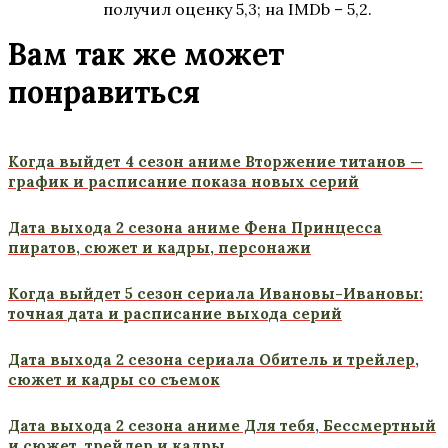
получил оценку 5,3; на IMDb – 5,2.
Вам так же может
понравиться
Когда выйдет 4 сезон аниме Вторжение титанов —
график и расписание показа новых серий
Дата выхода 2 сезона аниме Фена Принцесса
пиратов, сюжет и кадры, персонажи
Когда выйдет 5 сезон сериала Ивановы-Ивановы:
точная дата и расписание выхода серий
Дата выхода 2 сезона сериала Обитель и трейлер,
сюжет и кадры со съемок
Дата выхода 2 сезона аниме Для тебя, Бессмертный
и сюжет, трейлер и кадры