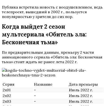
Публика встретила новость с воодушевлением, ведь
телепроект, вышедший в 2002 г., пользуется
популярностью у зрителя до сих пор.
Когда выйдет 2 сезон
мультсериала «Обитель зла:
Бесконечная тьма»
По предварительным данным, премьеру 2 части
анимационного сериала «Обитель зла: Бесконечная
тьма» стоит ждать не ранее лета 2022 г.
Серия
Название
Дата премьеры
2х01
–
Июль 2022 г.
2х02
–
Июль 2022 г.
2х03
–
Июль 2022 г.