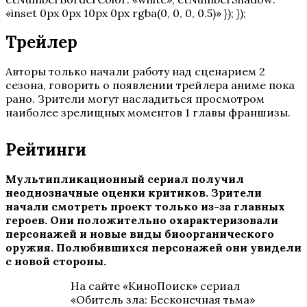
«inset 0px 0px 10px 0px rgba(0, 0, 0, 0.5)» }); });
Трейлер
Авторы только начали работу над сценарием 2
сезона, говорить о появлении трейлера аниме пока
рано. Зрители могут насладиться просмотром
наиболее зрелищных моментов 1 главы франшизы.
Рейтинги
Мультипликационный сериал получил
неоднозначные оценки критиков. Зрители
начали смотреть проект только из-за главных
героев. Они положительно охарактеризовали
персонажей и новые виды биоорганического
оружия. Полюбившихся персонажей они увидели
с новой стороны.
На сайте «КиноПоиск» сериал
«Обитель зла: Бесконечная тьма»