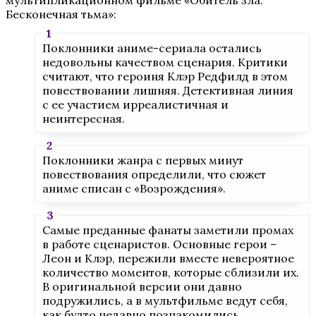
мультипликационном фильме «Обитель зла:
Бесконечная тьма»:
Поклонники аниме-сериала остались
недовольны качеством сценария. Критики
считают, что героиня Клэр Редфилд в этом
повествовании лишняя. Детективная линия
с ее участием ирреалистичная и
неинтересная.
Поклонники жанра с первых минут
повествования определили, что сюжет
аниме списан с «Возрождения».
Самые преданные фанаты заметили промах
в работе сценаристов. Основные герои –
Леон и Клэр, пережили вместе невероятное
количество моментов, которые сблизили их.
В оригинальной версии они давно
подружились, а в мультфильме ведут себя,
как будто недавно познакомились.