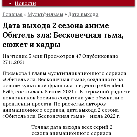
Новости
Главная
»
Мультфильмы
»
Дата выхода
Дата выхода 2 сезона аниме
Обитель зла: Бесконечная тьма,
сюжет и кадры
На чтение
5 мин
Просмотров
47
Опубликовано
27.11.2021
Премьера 1 главы мультипликационного сериала
«Обитель зла: Бесконечная тьма», созданного на
основе культовой франшизы видеоигр «Resident
Evil», состоялась 8 июля 2021 г. К огромной радости
поклонников боевика создатели уже объявили о
продлении проекта. По расчетам авторов
анимационного сериала, дата выхода 2 сезона
«Обитель зла: Бесконечная тьма» – июль 2022 г.
Точная дата выхода всех серий 2
сезона анимационного сериала