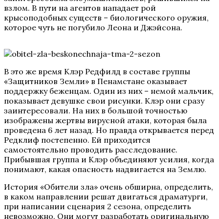
взлом. В пути на агентов нападает рой
крысоподобных существ – биологического оружия,
которое чуть не погубило Леона и Джэйсона.
В это же время Клэр Редфилд в составе группы
«Защитников Земли» в Пенамстане оказывает
поддержку беженцам. Один из них – немой мальчик,
показывает девушке свои рисунки. Клэр они сразу
заинтересовали. На них в большой точностью
изображены жертвы вирусной атаки, которая была
проведена 6 лет назад. Но правда открывается перед
Редклиф постепенно. Ей приходится
самостоятельно проводить расследование.
Прибывшая группа и Клэр объединяют усилия, когда
понимают, какая опасность надвигается на Землю.
История «Обители зла» очень обширна, определить,
в каком направлении решат двигаться драматурги,
при написании сценария 2 сезона, определить
невозможно. Они могут разработать оригинальную