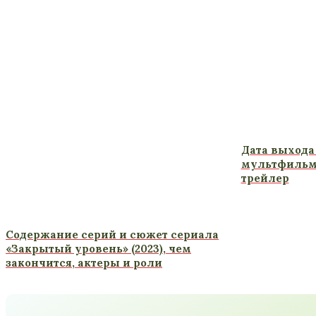
Дата выхода
мультфильма
трейлер
Содержание серий и сюжет сериала
«Закрытый уровень» (2023), чем
закончится, актеры и роли