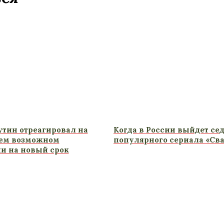
тин отреагировал на
Когда в России выйдет се
оем возможном
популярного сериала «Св
и на новый срок