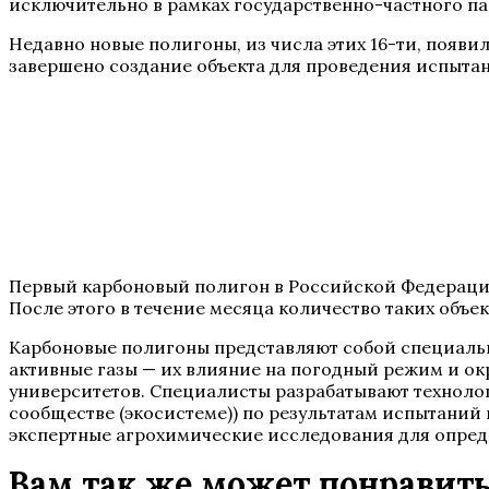
исключительно в рамках государственно-частного па
Недавно новые полигоны, из числа этих 16-ти, появ
завершено создание объекта для проведения испыта
Первый карбоновый полигон в Российской Федерации 
После этого в течение месяца количество таких объек
Карбоновые полигоны представляют собой специальн
активные газы — их влияние на погодный режим и о
университетов. Специалисты разрабатывают технол
сообществе (экосистеме)) по результатам испытаний
экспертные агрохимические исследования для опред
Вам так же может понравит