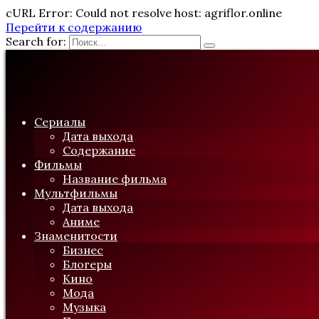
cURL Error: Could not resolve host: agriflor.online
Перейти к содержанию
Search for:
Сериалы
Дата выхода
Содержание
Фильмы
Название фильма
Мультфильмы
Дата выхода
Аниме
Знаменитости
Бизнес
Блогеры
Кино
Мода
Музыка