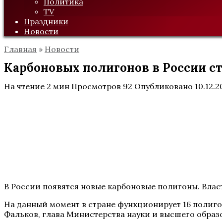
Политика
TV
Праздники
Новости
Главная
»
Новости
Карбоновых полигонов в России с
На чтение
2 мин
Просмотров
92
Опубликовано
10.12.2
В России появятся новые карбоновые полигоны. Влас
На данный момент в стране функционирует 16 полигон
Фальков, глава Министерства науки и высшего образ