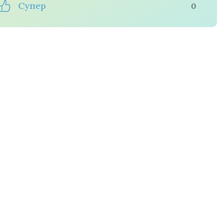
Супер
0