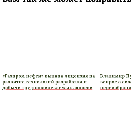
«Газпром нефти» выдана лицензия на
Владимир Пу
развитие технологий разработки и
вопрос о св
добычи трудноизвлекаемых запасов
переизбрани