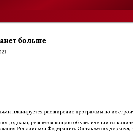
танет больше
021
тями планируется расширение программы по их строи
ов, однако, решается вопрос об увеличении их количес
ования Российской Федерации. Он также подчеркнул, 