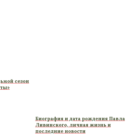
дьмой сезон
аты»
Биография и дата рождения Павла
Ливинского, личная жизнь и
последние новости