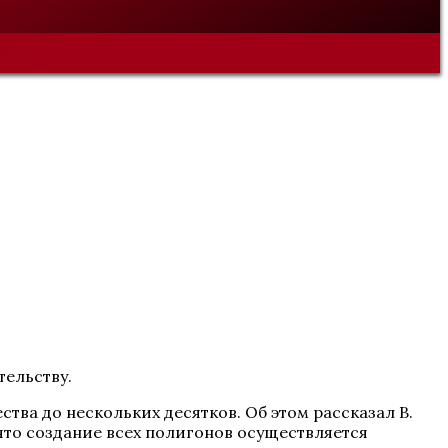
тельству.
тва до нескольких десятков. Об этом рассказал В.
что создание всех полигонов осуществляется