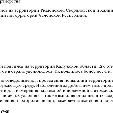
ртнерства.
ились на территории Тюменской, Свердловской и Калин
ний на территории Чеченской Республики.
появился на территории Калужской области. Его откр
тов в стране увеличилось. Их появилось более десяти.
о отведенные для проведения испытаний территории.
кружающую среду. Наблюдения за действием газов про
огии для измерения надземной и подземной фитомасс
 в полевых условиях, а также выполняют адаптацию со
еления плодородия почвы, измеряется эмиссия и пог
ься