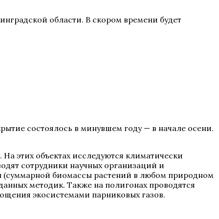
инградской области. В скором времени будет
ытие состоялось в минувшем году — в начале осени.
 На этих объектах исследуются климатически
водят сотрудники научных организаций и
ы (суммарной биомассы растений в любом природном
зданных методик. Также на полигонах проводятся
лощения экосистемами парниковых газов.