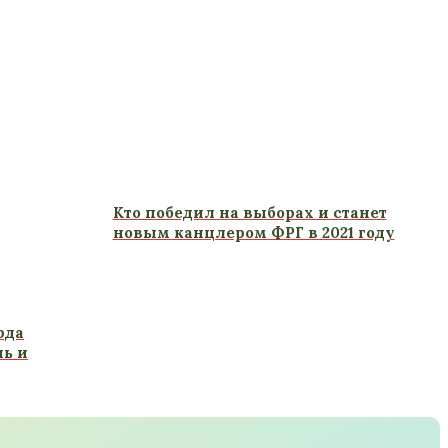
Кто победил на выборах и станет
новым канцлером ФРГ в 2021 году
рда
нь и