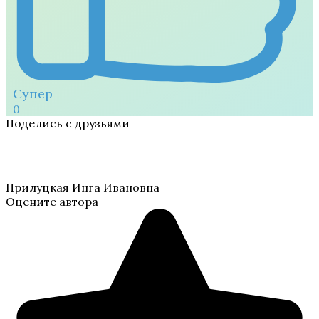
Супер
0
Поделись с друзьями
Прилуцкая Инга Ивановна
Оцените автора