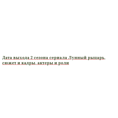
Дата выхода 2 сезона сериала Лунный рыцарь,
сюжет и кадры, актеры и роли