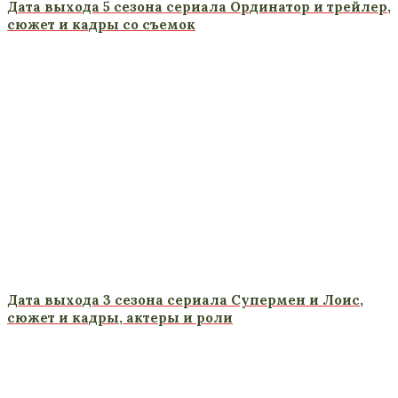
Дата выхода 5 сезона сериала Ординатор и трейлер,
сюжет и кадры со съемок
Дата выхода 3 сезона сериала Супермен и Лоис,
сюжет и кадры, актеры и роли