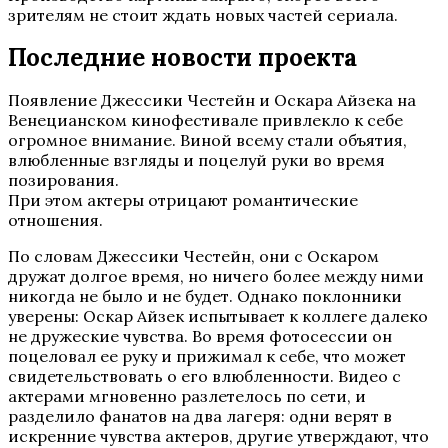
зрителям не стоит ждать новых частей сериала.
Последние новости проекта
Появление Джессики Честейн и Оскара Айзека на
Венецианском кинофестивале привлекло к себе
огромное внимание. Виной всему стали объятия,
влюбленные взгляды и поцелуй руки во время
позирования.
При этом актеры отрицают романтические
отношения.
По словам Джессики Честейн, они с Оскаром
дружат долгое время, но ничего более между ними
никогда не было и не будет. Однако поклонники
уверены: Оскар Айзек испытывает к коллеге далеко
не дружеские чувства. Во время фотосессии он
поцеловал ее руку и прижимал к себе, что может
свидетельствовать о его влюбленности. Видео с
актерами мгновенно разлетелось по сети, и
разделило фанатов на два лагеря: одни верят в
искренние чувства актеров, другие утверждают, что