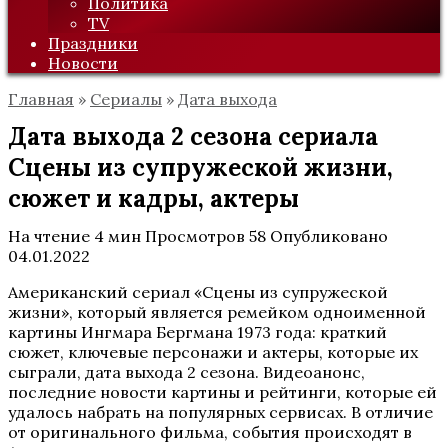
Политика
TV
Праздники
Новости
Главная
»
Сериалы
»
Дата выхода
Дата выхода 2 сезона сериала
Сцены из супружеской жизни,
сюжет и кадры, актеры
На чтение
4 мин
Просмотров
58
Опубликовано
04.01.2022
Американский сериал «Сцены из супружеской
жизни», который является ремейком одноименной
картины Ингмара Бергмана 1973 года: краткий
сюжет, ключевые персонажи и актеры, которые их
сыграли, дата выхода 2 сезона. Видеоанонс,
последние новости картины и рейтинги, которые ей
удалось набрать на популярных сервисах. В отличие
от оригинального фильма, события происходят в