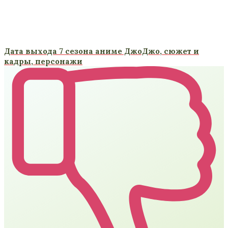
Дата выхода 7 сезона аниме ДжоДжо, сюжет и
кадры, персонажи