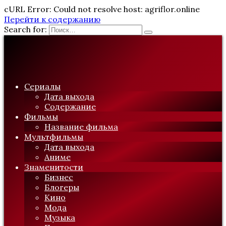
cURL Error: Could not resolve host: agriflor.online
Перейти к содержанию
Search for:
Сериалы
Дата выхода
Содержание
Фильмы
Название фильма
Мультфильмы
Дата выхода
Аниме
Знаменитости
Бизнес
Блогеры
Кино
Мода
Музыка