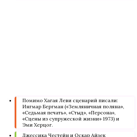
Помимо Хагая Леви сценарий писали:
Ингмар Бергман («Земляничная поляна»,
«Седьмая печать», «Стыд», «Персона»,
«Сцены из супружеской жизни» 1973) и
Эми Херцог.
Джессика Честейн и Оскар Айзек