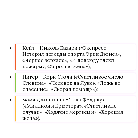
Кейт – Николь Бахари («Экспресс:
История легенды спорта Эрни Дэвиса»,
«Черное зеркало», «И повсюду тлеют
пожары», «Хорошая жена»);
Питер – Кори Столл («Счастливое число
Слевина», «Человек на Луне», «Ложь во
спасение», «Скорая помощь»);
мама Джонатана – Това Фелдшух
(«Миллионы Брюстера», «Счастливые
случаи», «Ходячие мертвецы», «Хорошая
жена»).