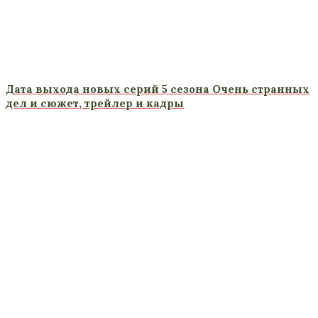
Дата выхода новых серий 5 сезона Очень странных
дел и сюжет, трейлер и кадры