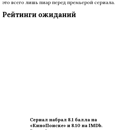
это всего лишь пиар перед премьерой сериала.
Рейтинги ожиданий
Сериал набрал 8.1 балла на
«КиноПоиске» и 8.10 на IMDb.