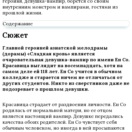
героиня, девушка-вампир, борется со своим
внутренним монстром и вампирами, гостями из
прошлой жизни.
Содержание
Сюжет
Главной героиней азиатской мелодрамы
(дорамы) «Сладкая кровь» является
очаровательная девушка-вампир по имени Ен Со.
Красавица выглядит на восемнадцать, хотя на
самом деле ей 118 лет. Ен Со учится в обычном
колледже и старается ничем не отличаться от
других студентов. Никто из сверстников даже не
подозревает о прошлом девушки.
Красавица страдает от раздвоения личности. Ен Со
родилась от нормальной матери, но ее отцом
является настоящий вампир. Девушке передались
качества обоих родителей. Ен Со чувствует себя
обычным человеком, но иногда в ней просыпаются