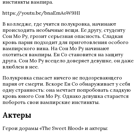
инстинкты вампира.
https://youtu.be/bnaEmAoW9HI
В колледже, где учится полукровка, начинают
происходить необычные вещи. Ее другу, студенту
Сон Мо Ру, грозит серьезная опасность. Сладкая
кровь парня подходит для приготовления особого
вампирского вина. На Сон Мо Ру начинают
охотиться вампиры. Ен Со становится на защиту
друга. Сон Мо Ру всецело доверяет девушке, он даже
влюблен в нее.
Полукровка спасает ничего не подозревающего
парня от смерти. Вскоре Ен Со обнаруживает у себя
одну странность: она мечтает попробовать сладкую
кровь юного Сон Мо Ру. Однако девушка старается
побороть свои вампирские инстинкты.
Актеры
Герои дорамы «The Sweet Blood» и актеры: