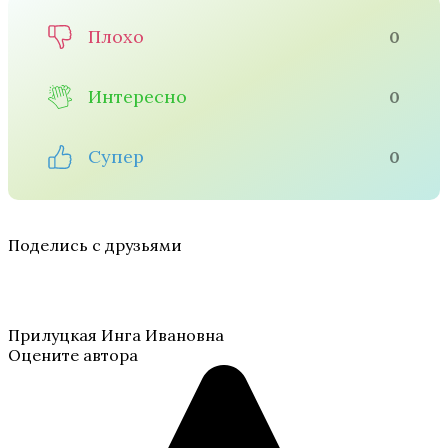
Плохо
0
Интересно
0
Супер
0
Поделись с друзьями
Прилуцкая Инга Ивановна
Оцените автора