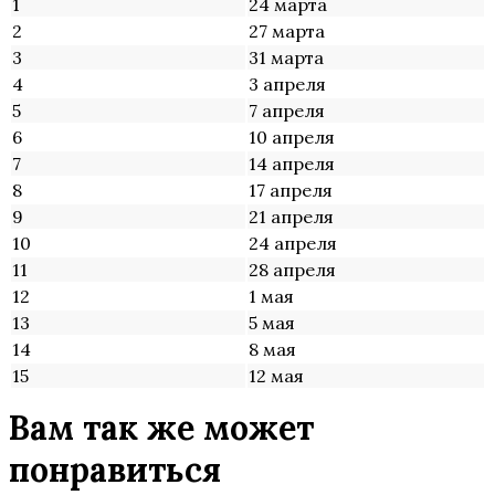
1
24 марта
2
27 марта
3
31 марта
4
3 апреля
5
7 апреля
6
10 апреля
7
14 апреля
8
17 апреля
9
21 апреля
10
24 апреля
11
28 апреля
12
1 мая
13
5 мая
14
8 мая
15
12 мая
Вам так же может
понравиться