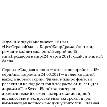
Жду99Не жду1КаналNaver TV Cast,
vLiveСтранаЮжная КореяЖанрДрама, фэнтези,
романтикаДлительность15 серий по 15
мин.Премьера в мире24 марта 2021 годаРейтинги7,5
балла
Сериал «Сладкая кровь» — это южнокорейская 15-
серийная дорама, а 24.03.2021 — является датой
выхода первой серии. Фильм в жанре фэнтези
рассчитан на подростков в возрасте от 15 лет. Для
дорамы «The Sweet Blood» характерен
драматический сюжет, актеры с миловидной
внешностью и экспрессивная актерская игра,
вызывающая всплеск эмоций у зрителей. Главная