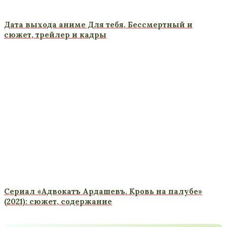
Дата выхода аниме Для тебя, Бессмертный и
сюжет, трейлер и кадры
Сериал «Адвокатъ Ардашевъ. Кровь на палубе»
(2021): сюжет, содержание