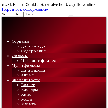
cURL Error: Could not resolve host: agriflor.online
Перейти к содержанию
Search for:
Сериалы
Дата выхода
Содержание
Фильмы
Название фильма
Мультфильмы
Дата выхода
Аниме
Знаменитости
Бизнес
Блогеры
Кино
Мода
Музыка