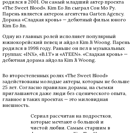
родился в 2001. Он самый младший актер проекта
«The Sweet Blood». Kim Eo Jin сыграл Сон Мо Ру.
Парень является актером агентства Garten Agency.
Дорама «Сладкая кровь» — дебютный фильм юного
Kim Eo Jin.
Одну из главных ролей исполняет популярный
южнокорейский певец и айдол Kim Ji Woong. Парень
родился в 1998 году. Раньше он пел в музыкальных
группах: «INX», «B.I.T» и «ATEEN». «Сладкая кровь» —
дебютная дорама айдола Kim Ji Woong.
Во второстепенных ролях «The Sweet Blood»
задействованы молодые актеры, которым не больше
25 лет. Согласно правилам дорамы, на съемки
приглашаются даже люди без сценического опыта,
главное в таких проектах — это миловидная
внешность.
Сериал рассчитан на подростков,
которые мечтают о большой и
чистой любви. Самым старшим в