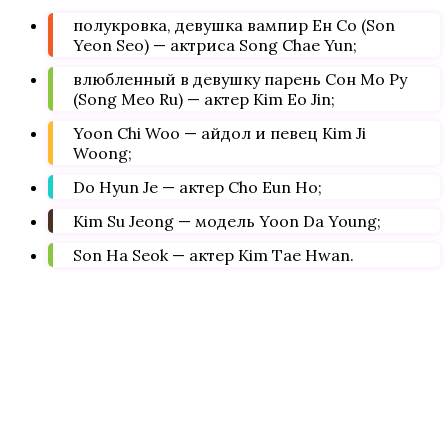
полукровка, девушка вампир Ен Со (Son
Yeon Seo) — актриса Song Chae Yun;
влюбленный в девушку парень Сон Мо Ру
(Song Meo Ru) — актер Kim Eo Jin;
Yoon Chi Woo — айдол и певец Kim Ji
Woong;
Do Hyun Je — актер Cho Eun Ho;
Kim Su Jeong — модель Yoon Da Young;
Son Ha Seok — актер Kim Tae Hwan.