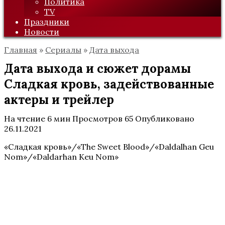
Политика
TV
Праздники
Новости
Главная
»
Сериалы
»
Дата выхода
Дата выхода и сюжет дорамы
Сладкая кровь, задействованные
актеры и трейлер
На чтение
6 мин
Просмотров
65
Опубликовано
26.11.2021
«Сладкая кровь»/«The Sweet Blood»/«Daldalhan Geu
Nom»/«Daldarhan Keu Nom»