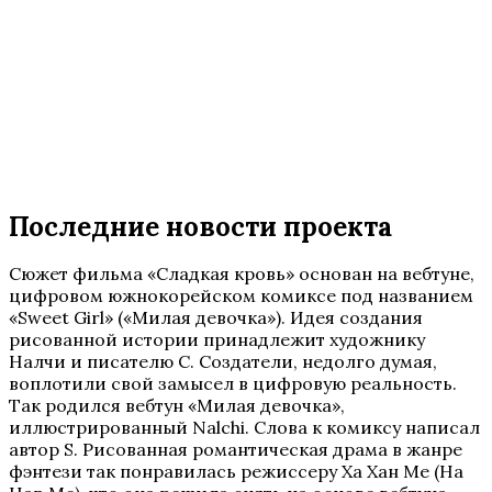
Последние новости проекта
Сюжет фильма «Сладкая кровь» основан на вебтуне,
цифровом южнокорейском комиксе под названием
«Sweet Girl» («Милая девочка»). Идея создания
рисованной истории принадлежит художнику
Налчи и писателю С. Создатели, недолго думая,
воплотили свой замысел в цифровую реальность.
Так родился вебтун «Милая девочка»,
иллюстрированный Nalchi. Слова к комиксу написал
автор S. Рисованная романтическая драма в жанре
фэнтези так понравилась режиссеру Ха Хан Ме (Ha