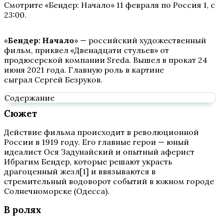
Смотрите «Бендер: Начало» 11 февраля по Россия 1, с
23:00.
«
Бендер: Начало
» — российский художественный
фильм, приквел «Двенадцати стульев» от
продюсерской компании Sreda. Вышел в прокат 24
июня 2021 года. Главную роль в картине
сыграл Сергей Безруков.
Содержание
Сюжет
Действие фильма происходит в революционной
России в 1919 году. Его главные герои — юный
идеалист Ося Задунайский и опытный аферист
Ибрагим Бендер, которые решают украсть
драгоценный жезл[1] и ввязываются в
стремительный водоворот событий в южном городе
Солнечноморске (Одесса).
В ролях