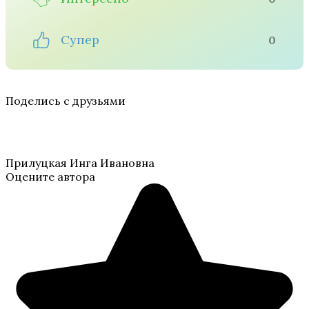
Супер
0
Поделись с друзьями
Прилуцкая Инга Ивановна
Оцените автора