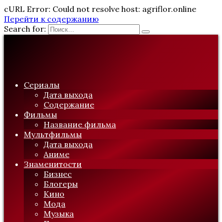
cURL Error: Could not resolve host: agriflor.online
Перейти к содержанию
Search for:
Сериалы
Дата выхода
Содержание
Фильмы
Название фильма
Мультфильмы
Дата выхода
Аниме
Знаменитости
Бизнес
Блогеры
Кино
Мода
Музыка