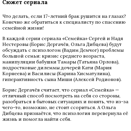
Сюжет сериала
Что делать, если 17-летний брак рушится на глазах?
Конечно же обратиться к специалисту по спасению
семейной жизни!
В каждой серии сериала «Семейка» Сергей и Надя
Нестеровы (Борис Дергачёв, Ольга Дибцева) будут
обсуждать с психологом (Вадим Демчог) проблемы
большой семьи: кризис среднего возраста,
манипуляции бабушки Тамары (Татьяна Орлова),
подростковые дилеммы дочерей Кати (Мария
Корнеева) и Василисы (Карина Хисматулина),
гиперактивность сына Миши (Алексей Родионов).
Борис Дергачёв считает, что сериал «Семейка» —
отличный способ посмотреть на себя со стороны,
разобраться в бытовых ситуациях и понять, что из-за
чего-то, возможно, не стоит ссориться. А Ольга
Дибцева признаётся, что психология перевернула её
жизнь и помогла найти себя.