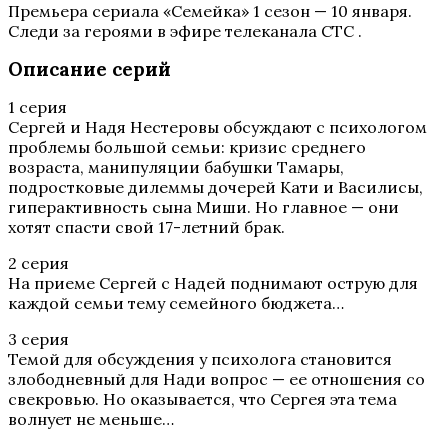
Премьера сериала «Семейка» 1 сезон — 10 января.
Следи за героями в эфире телеканала СТС .
Описание серий
1 серия
Сергей и Надя Нестеровы обсуждают с психологом
проблемы большой семьи: кризис среднего
возраста, манипуляции бабушки Тамары,
подростковые дилеммы дочерей Кати и Василисы,
гиперактивность сына Миши. Но главное — они
хотят спасти свой 17-летний брак.
2 серия
На приеме Сергей с Надей поднимают острую для
каждой семьи тему семейного бюджета…
3 серия
Темой для обсуждения у психолога становится
злободневный для Нади вопрос — ее отношения со
свекровью. Но оказывается, что Сергея эта тема
волнует не меньше…