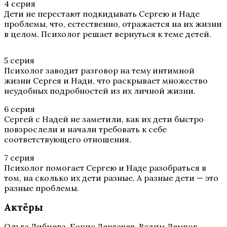
4 серия
Дети не перестают подкидывать Сергею и Наде
проблемы, что, естественно, отражается на их жизни
в целом. Психолог решает вернуться к теме детей.
5 серия
Психолог заводит разговор на тему интимной
жизни Сергея и Нади, что раскрывает множество
неудобных подробностей из их личной жизни.
6 серия
Сергей с Надей не заметили, как их дети быстро
повзрослели и начали требовать к себе
соответствующего отношения.
7 серия
Психолог помогает Сергею и Наде разобраться в
том, на сколько их дети разные. А разные дети — это
разные проблемы.
Актёры
Ольга Дибцева, Борис Дергачев, Вадим Демчог,