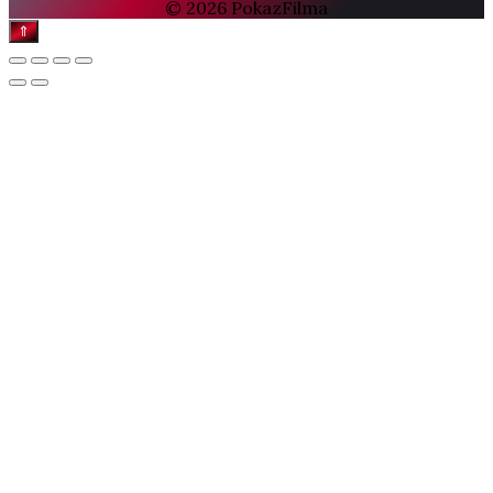
© 2026 PokazFilma