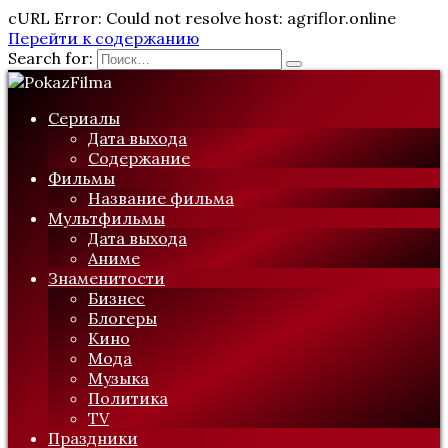
cURL Error: Could not resolve host: agriflor.online
Перейти к содержанию
Search for:
Сериалы
Дата выхода
Содержание
Фильмы
Название фильма
Мультфильмы
Дата выхода
Аниме
Знаменитости
Бизнес
Блогеры
Кино
Мода
Музыка
Политика
TV
Праздники