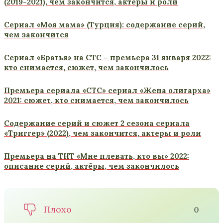
(2019-2021), чем закончится, актеры и роли
Сериал «Моя мама» (Турция): содержание серий,
чем закончится
Сериал «Братья» на СТС – премьера 31 января 2022:
кто снимается, сюжет, чем закончилось
Премьера сериала «СТС» сериал «Жена олигарха»
2021: сюжет, кто снимается, чем закончилось
Содержание серий и сюжет 2 сезона сериала
«Триггер» (2022), чем закончится, актеры и роли
Премьера на ТНТ «Мне плевать, кто вы» 2022:
описание серий, актёры, чем закончилось
Плохо
0