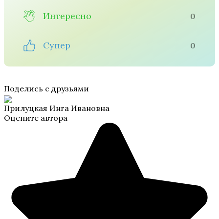
Интересно
0
Супер
0
Поделись с друзьями
Прилуцкая Инга Ивановна
Оцените автора