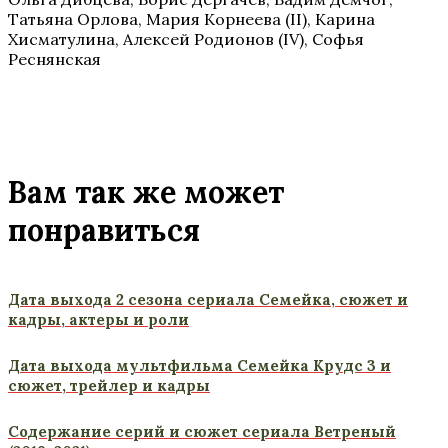
Татьяна Орлова, Мария Корнеева (II), Карина
Хисматулина, Алексей Родионов (IV), Софья
Реснянская
Вам так же может
понравиться
Дата выхода 2 сезона сериала Семейка, сюжет и
кадры, актеры и роли
Дата выхода мультфильма Семейка Крудс 3 и
сюжет, трейлер и кадры
Содержание серий и сюжет сериала Ветреный