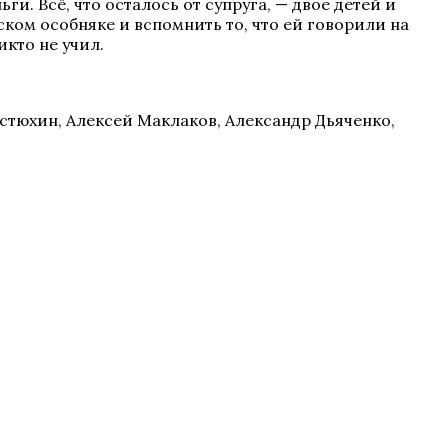
и. Всё, что осталось от супруга, — двое детей и
ком особняке и вспомнить то, что ей говорили на
икто не учил.
стюхин, Алексей Маклаков, Александр Дьяченко,