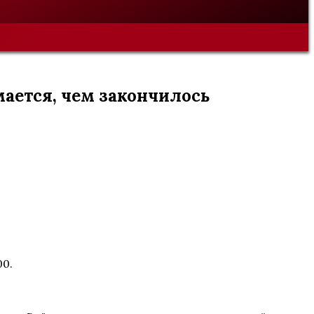
мается, чем закончилось
00.