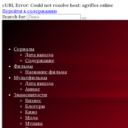
cURL Error: Could not resolve host: agriflor.online
Перейти к содержанию
Search for:
Сериалы
Дата выхода
Содержание
Фильмы
Название фильма
Мультфильмы
Дата выхода
Аниме
Знаменитости
Бизнес
Блогеры
Кино
Мода
Музыка