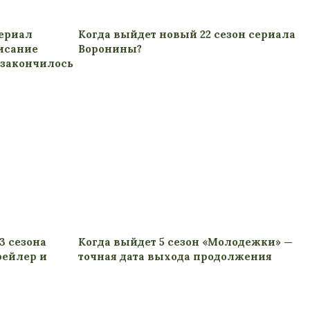
сериал
Когда выйдет новый 22 сезон сериала
писание
Воронины?
 закончилось
3 сезона
Когда выйдет 5 сезон «Молодежки» —
рейлер и
точная дата выхода продолжения