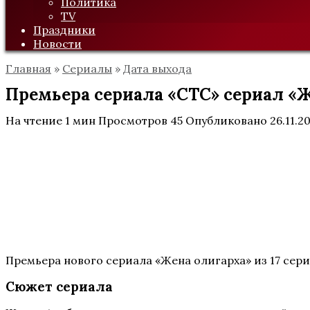
Политика
TV
Праздники
Новости
Главная
»
Сериалы
»
Дата выхода
Премьера сериала «СТС» сериал «Ж
На чтение
1 мин
Просмотров
45
Опубликовано
26.11.2
Премьера нового сериала «Жена олигарха» из 17 серий
Сюжет сериала