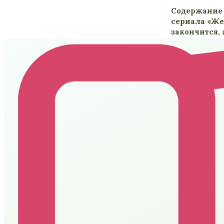
Содержание 
сериала «Жен
закончится,