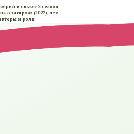
серий и сюжет 2 сезона
а олигарха» (2022), чем
 актеры и роли