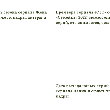
 2 сезона сериала Жена
Премьера сериала «СТС» 
южет и кадры, актеры и
«Семейка» 2022: сюжет, о
серий, кто снимается, чем
Дата выхода новых серий 
сериала Папик и сюжет, т
кадры