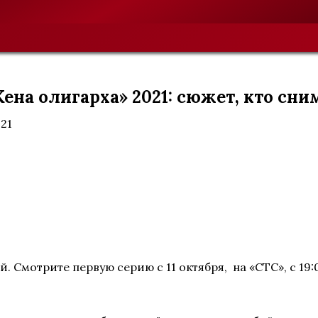
ена олигарха» 2021: сюжет, кто сни
021
. Смотрите первую серию с 11 октября, на «СТС», с 19: