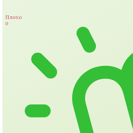
Плохо
0