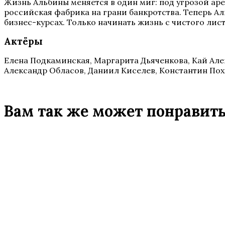
Жизнь Альбины меняется в один миг: под угрозой арест
российская фабрика на грани банкротства. Теперь А
бизнес-курсах. Только начинать жизнь с чистого лист
Актёры
Елена Подкаминская, Маргарита Дьяченкова, Кай Але
Александр Обласов, Даниил Киселев, Константин По
Вам так же может понравит