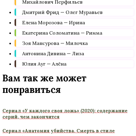
Михайлович Перфильев
Дмитрий Фрид — Олег Муравьев
Елена Морозова — Ирина
Екатерина Соломатина — Римма
Зоя Мансурова — Милочка
Антонина Дивина — Лиза
Юлия Ауг — Алёна
Вам так же может
понравиться
Сериал «У каждого своя ложь» (2020): содержание
серий, чем закончится
Сериал «Анатомия убийства. Смерть в стиле