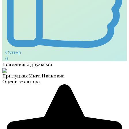
Супер
0
Поделись с друзьями
Прилуцкая Инга Ивановна
Оцените автора