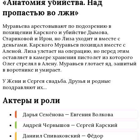
«Анатомия убийства. Над
пропастью во лжи»
Муравьева арестовывают по подозрению в
похищении Карского и убийстве Дымова,
Стариковой и Ирэн, но Лиза уходит и вместе с
деньгами. Карского Муравьев похищал вместе с
Аленой. Лиза улетает на операцию, но перед этим
оставляет в камере хранения пистолет из которого
Олег стрелял в Алену. Муравьев глотает яд, зашитый
в воротнике и умирает.
У Жени и Сергея свадьба. Друзья и родные
поздравляют их…
Актеры и роли
Дарья Семёнова — Евгения Волкова
Андрей Чернышов — Сергей Карский
Даниил Спиваковский — Фёдор