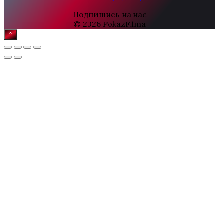
Подпишись на нас
© 2026 PokazFilma