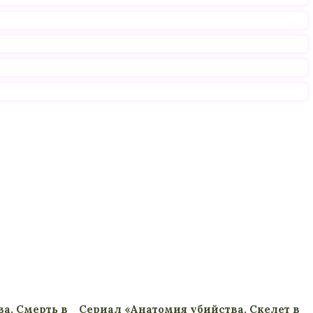
а. Смерть в
Сериал «Анатомия убийства. Скелет в