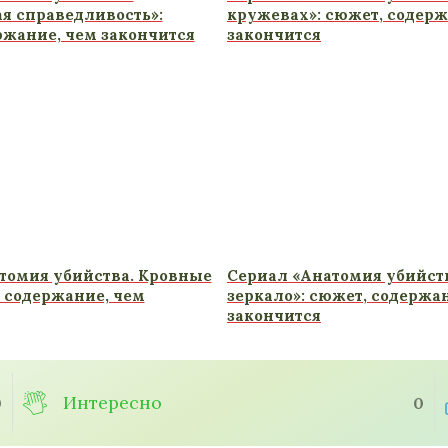
я справедливость»:
кружевах»: сюжет, содерж
ржание, чем закончится
закончится
томия убийства. Кровные
Сериал «Анатомия убийств
, содержание, чем
зеркало»: сюжет, содержа
закончится
Интересно
0
0