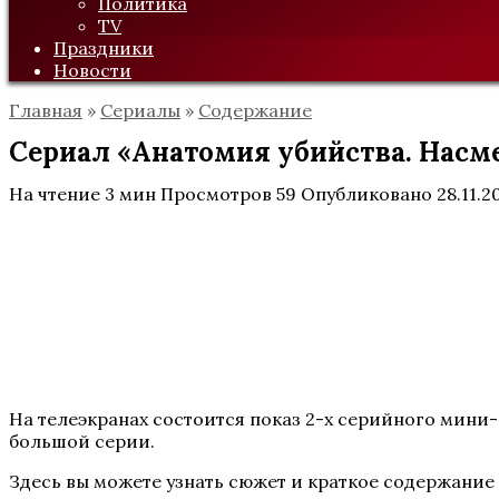
Политика
TV
Праздники
Новости
Главная
»
Сериалы
»
Содержание
Сериал «Анатомия убийства. Насм
На чтение
3 мин
Просмотров
59
Опубликовано
28.11.2
На телеэкранах состоится показ 2-х серийного мини-
большой серии.
Здесь вы можете узнать сюжет и краткое содержание 