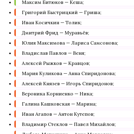
Максим Битюков — Кеша;
Григорий Быстрицкий — Гриша;
Иван Косичкин — Толик;
Дмитрий Фрид — Муравьёв;
Юлия Максимова — Лариса Самсонова;
Владислав Павлов — Веня;
Алексей Рыжков — Кравцов;
Мария Куликова — Анна Спиридонова;
Алексей Князев — Игорь Спиридонов;
Вероника Корниенко — Ника;
Галина Кашковская — Марина;
Иван Агапов — Антон Кутепов;
Владимир Стеклов — Павел Михайлов;