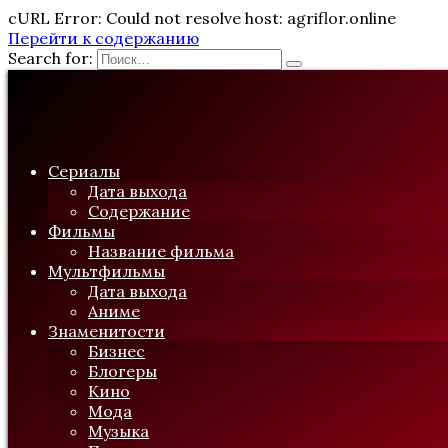
cURL Error: Could not resolve host: agriflor.online
Перейти к содержанию
Search for:
Сериалы
Дата выхода
Содержание
Фильмы
Название фильма
Мультфильмы
Дата выхода
Аниме
Знаменитости
Бизнес
Блогеры
Кино
Мода
Музыка