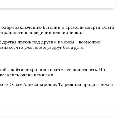
годаря заключению Евгении о времени смерти Ольга
 странности в поведении пенсионерки.
её другая жизнь под другим именем – возможно,
нают, что уже не могут друг без друга.
тобы найти сокровища и хотел ее подставить. Но
оказались очень ценными.
ют к Ольге Александровне. Та решила продать дом и