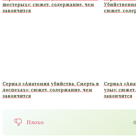
шестерых»: сюжет, содержание, чем
Убийственна
закончится
сюжет, соде
Сериал «Анатомия убийства. Смерть в
Сериал «Ана
доспехах»: сюжет, содержание, чем
узы»: сюжет
закончится
закончится
Плохо