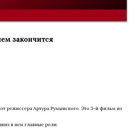
чем закончится
 от режиссера Артура Румынского. Это 3-й фильм из
вших в нем главные роли.