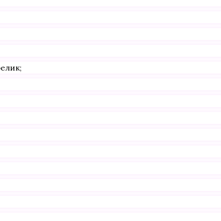
елик;