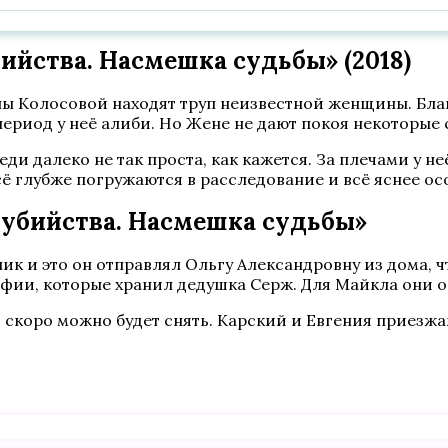
йства. Насмешка судьбы» (2018)
ы Колосовой находят труп неизвестной женщины. Бла
период у неё алиби. Но Жене не дают покоя некоторые
ди далеко не так проста, как кажется. За плечами у н
ё глубже погружаются в расследование и всё яснее осоз
 убийства. Насмешка судьбы»
к и это он отправлял Ольгу Александровну из дома, ч
афии, которые хранил дедушка Серж. Для Майкла они 
 скоро можно будет снять. Карский и Евгения приезжа