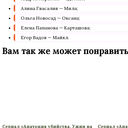
Алина Гвасалия — Мила;
Ольга Новосад — Оксана;
Елена Папанова — Карташова;
Егор Вадов — Майкл.
Вам так же может понравит
Сериал «Анатомия убийства. Ужин на
Сериал «Ана