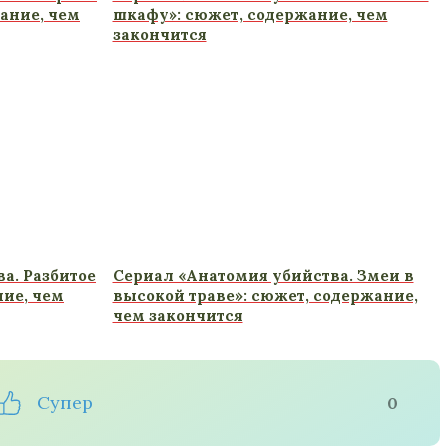
ание, чем
шкафу»: сюжет, содержание, чем
закончится
а. Разбитое
Сериал «Анатомия убийства. Змеи в
ние, чем
высокой траве»: сюжет, содержание,
чем закончится
Супер
0