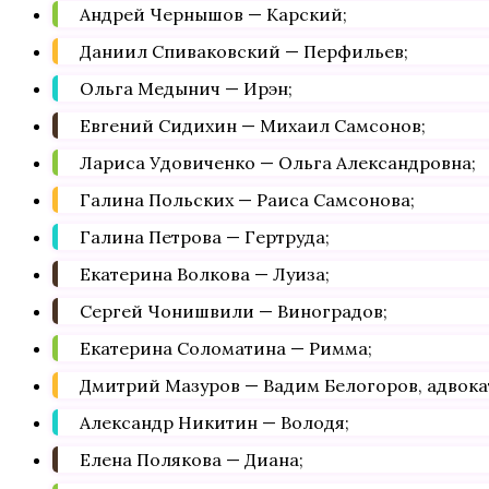
Андрей Чернышов — Карский;
Даниил Спиваковский — Перфильев;
Ольга Медынич — Ирэн;
Евгений Сидихин — Михаил Самсонов;
Лариса Удовиченко — Ольга Александровна;
Галина Польских — Раиса Самсонова;
Галина Петрова — Гертруда;
Екатерина Волкова — Луиза;
Сергей Чонишвили — Виноградов;
Екатерина Соломатина — Римма;
Дмитрий Мазуров — Вадим Белогоров, адвока
Александр Никитин — Володя;
Елена Полякова — Диана;