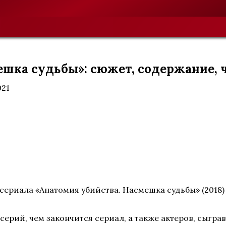
ешка судьбы»: сюжет, содержание, 
021
сериала «Анатомия убийства. Насмешка судьбы» (2018)
серий, чем закончится сериал, а также актеров, сыгра