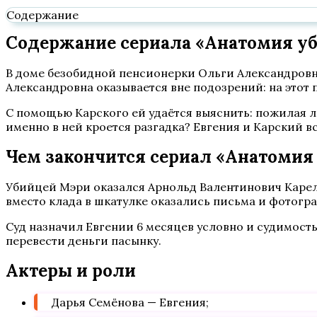
Содержание
Содержание сериала «Анатомия уби
В доме безобидной пенсионерки Ольги Александровн
Александровна оказывается вне подозрений: на этот 
С помощью Карского ей удаётся выяснить: пожилая ле
именно в ней кроется разгадка? Евгения и Карский вс
Чем закончится сериал «Анатомия
Убийцей Мэри оказался Арнольд Валентинович Карели
вместо клада в шкатулке оказались письма и фотогр
Суд назначил Евгении 6 месяцев условно и судимость
перевести деньги пасынку.
Актеры и роли
Дарья Семёнова — Евгения;