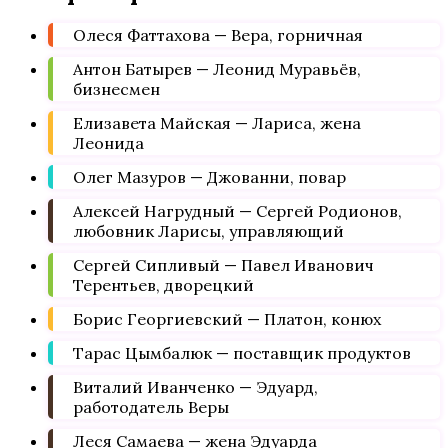
Олеся Фаттахова — Вера, горничная
Антон Батырев — Леонид Муравьёв,
бизнесмен
Елизавета Майская — Лариса, жена
Леонида
Олег Мазуров — Джованни, повар
Алексей Нагрудный — Сергей Родионов,
любовник Ларисы, управляющий
Сергей Сипливый — Павел Иванович
Терентьев, дворецкий
Борис Георгиевский — Платон, конюх
Тарас Цымбалюк — поставщик продуктов
Виталий Иванченко — Эдуард,
работодатель Веры
Леся Самаева — жена Эдуарда