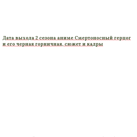
Дата выхода 2 сезона аниме Смертоносный герцог
и его черная горничная, сюжет и кадры