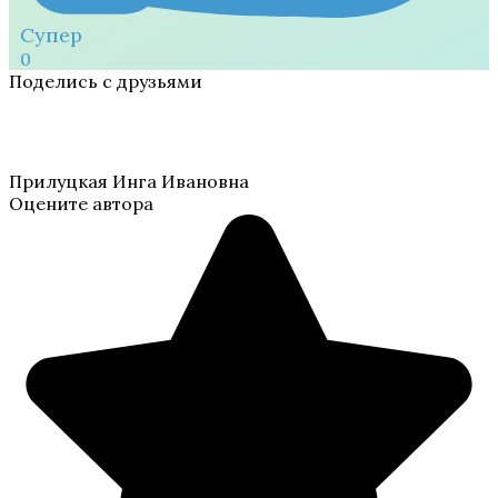
Супер
0
Поделись с друзьями
Прилуцкая Инга Ивановна
Оцените автора