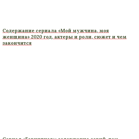
Содержание сериала «Мой мужчина, моя
женщина» 2020 год, актеры и роли, сюжет и чем
закончится