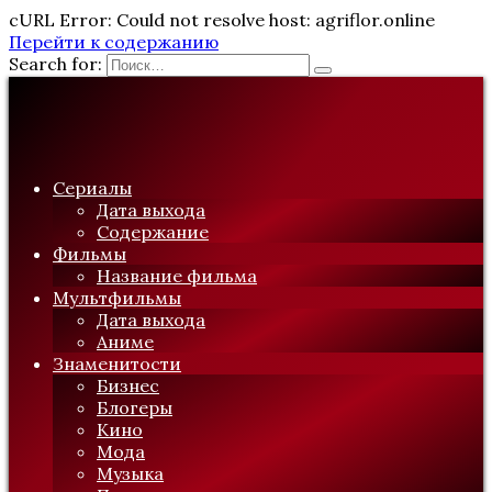
cURL Error: Could not resolve host: agriflor.online
Перейти к содержанию
Search for:
Сериалы
Дата выхода
Содержание
Фильмы
Название фильма
Мультфильмы
Дата выхода
Аниме
Знаменитости
Бизнес
Блогеры
Кино
Мода
Музыка