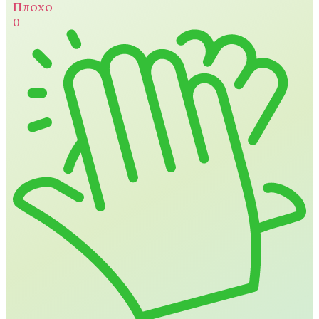
Плохо
0