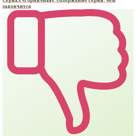
Сериал «Горничная»: содержание серий, чем
закончится