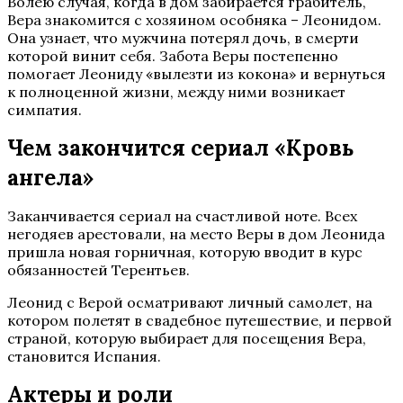
Волею случая, когда в дом забирается грабитель,
Вера знакомится с хозяином особняка – Леонидом.
Она узнает, что мужчина потерял дочь, в смерти
которой винит себя. Забота Веры постепенно
помогает Леониду «вылезти из кокона» и вернуться
к полноценной жизни, между ними возникает
симпатия.
Чем закончится сериал «Кровь
ангела»
Заканчивается сериал на счастливой ноте. Всех
негодяев арестовали, на место Веры в дом Леонида
пришла новая горничная, которую вводит в курс
обязанностей Терентьев.
Леонид с Верой осматривают личный самолет, на
котором полетят в свадебное путешествие, и первой
страной, которую выбирает для посещения Вера,
становится Испания.
Актеры и роли