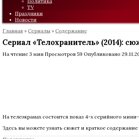
Политика
TV
Праздники
Новости
Главная
»
Сериалы
»
Содержание
Сериал «Телохранитель» (2014): сю
На чтение
3 мин
Просмотров
59
Опубликовано
29.11.2
На телеэкранах состоится показ 4-х серийного мини
Здесь вы можете узнать сюжет и краткое содержание 