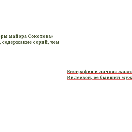
еры майора Соколова»
т, содержание серий, чем
Биография и личная жизн
Ивлеевой, ее бывший муж,