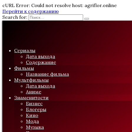
cURL Error: Could not resolve host: agriflor.online
Перейти к содержанию
Search for:
Сериалы
Дата выхода
Содержание
Фильмы
Название фильма
Мультфильмы
Дата выхода
Аниме
Знаменитости
Бизнес
Блогеры
Кино
Мода
Музыка