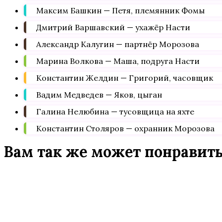
Максим Башкин — Петя, племянник Фомы
Дмитрий Варшавский — ухажёр Насти
Александр Калугин — партнёр Морозова
Марина Волкова — Маша, подруга Насти
Константин Желдин — Григорий, часовщик
Вадим Медведев — Яков, цыган
Галина Нелюбина — тусовщица на яхте
Константин Столяров — охранник Морозова
Вам так же может понравит