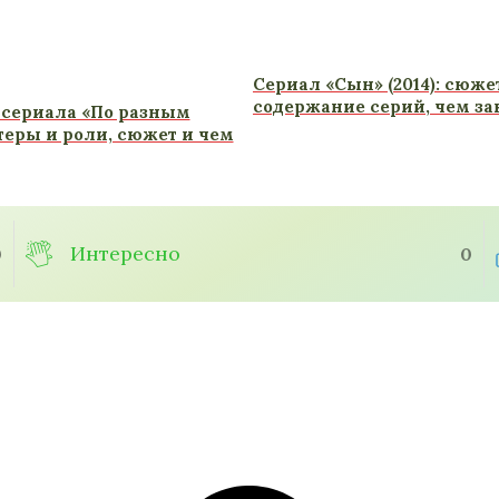
Сериал «Сын» (2014): сюже
содержание серий, чем за
сериала «По разным
теры и роли, сюжет и чем
Интересно
0
0