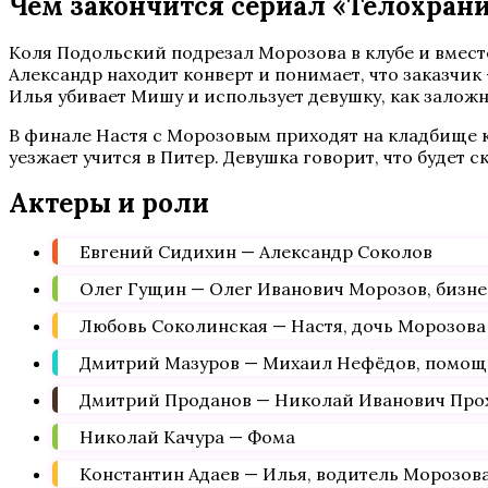
Чем закончится сериал «Телохран
Коля Подольский подрезал Морозова в клубе и вмест
Александр находит конверт и понимает, что заказчик
Илья убивает Мишу и использует девушку, как заложн
В финале Настя с Морозовым приходят на кладбище к
уезжает учится в Питер. Девушка говорит, что будет с
Актеры и роли
Евгений Сидихин — Александр Соколов
Олег Гущин — Олег Иванович Морозов, бизн
Любовь Соколинская — Настя, дочь Морозова
Дмитрий Мазуров — Михаил Нефёдов, помощ
Дмитрий Проданов — Николай Иванович Прох
Николай Качура — Фома
Константин Адаев — Илья, водитель Морозов