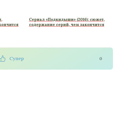
т,
Сериал «Подкидыши» (2016): сюжет,
кончится
содержание серий, чем закончится
Супер
0