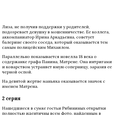
Лиза, не получив поддержки у родителей,
подозревает девушку в мошенничестве. Ее коллега,
аккомпаниатор Ирина Аркадьевна, советует
балерине своего соседа, который оказывается тем
самым полицейским Михаилом.
Параллельно показывается новелла 18 века о
содержанке графа Панина, Матрене. Она интригами
и коварством устраняет юную соперницу, заразив ее
черной оспой.
На девятой жертве маньяка оказывается значок с
именем Матрена.
2 серия
Нашедшиеся в сумке гостьи Рябининых открытки
полностью идентичны всем фото, найденным в