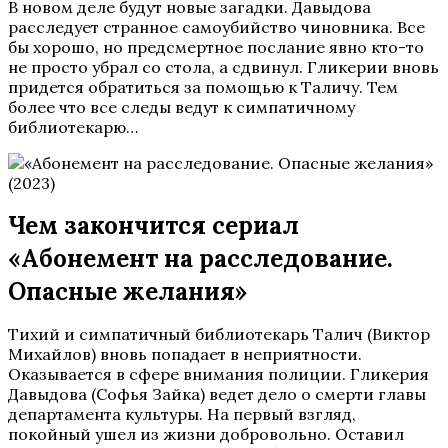
В новом деле будут новые загадки. Давыдова
расследует странное самоубийство чиновника. Все
бы хорошо, но предсмертное послание явно кто-то
не просто убрал со стола, а сдвинул. Гликерии вновь
придется обратиться за помощью к Таличу. Тем
более что все следы ведут к симпатичному
библиотекарю…
Чем закончится сериал
«Абонемент на расследование.
Опасные желания»
Тихий и симпатичный библиотекарь Талич (Виктор
Михайлов) вновь попадает в неприятности.
Оказывается в сфере внимания полиции. Гликерия
Давыдова (Софья Зайка) ведет дело о смерти главы
департамента культуры. На первый взгляд,
покойный ушел из жизни добровольно. Оставил