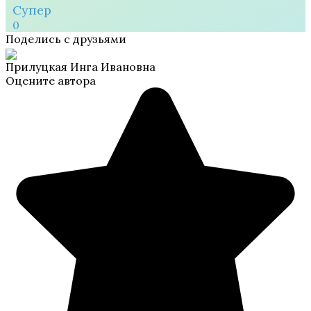
Супер
0
Поделись с друзьями
Прилуцкая Инга Ивановна
Оцените автора