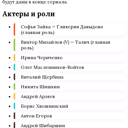
будут даны в конце сериала.
Актеры и роли
Софья Зайка — Гликерия Давыдова
(главная роль)
Виктор Михайлов (V) — Талич (главная
роль)
Ирина Чериченко
Олег Масленников-Войтов
Виталий Щербина
Никита Шишкин
Андрей Арзяев
Борис Хвошнянский
Антон Егоров
Андрей Шибаршин