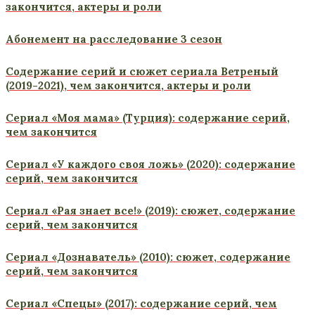
закончится, актеры и роли
Абонемент на расследование 3 сезон
Содержание серий и сюжет сериала Ветреный
(2019-2021), чем закончится, актеры и роли
Сериал «Моя мама» (Турция): содержание серий,
чем закончится
Сериал «У каждого своя ложь» (2020): содержание
серий, чем закончится
Сериал «Рая знает все!» (2019): сюжет, содержание
серий, чем закончится
Сериал «Дознаватель» (2010): сюжет, содержание
серий, чем закончится
Сериал «Спецы» (2017): содержание серий, чем