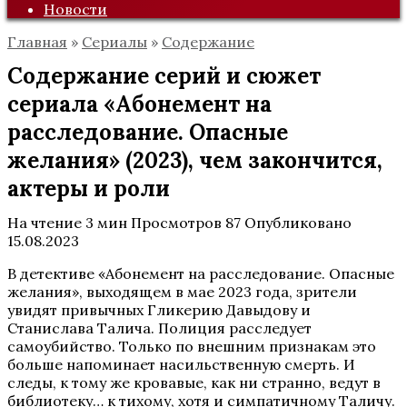
Новости
Главная
»
Сериалы
»
Содержание
Содержание серий и сюжет
сериала «Абонемент на
расследование. Опасные
желания» (2023), чем закончится,
актеры и роли
На чтение
3 мин
Просмотров
87
Опубликовано
15.08.2023
В детективе «Абонемент на расследование. Опасные
желания», выходящем в мае 2023 года, зрители
увидят привычных Гликерию Давыдову и
Станислава Талича. Полиция расследует
самоубийство. Только по внешним признакам это
больше напоминает насильственную смерть. И
следы, к тому же кровавые, как ни странно, ведут в
библиотеку… к тихому, хотя и симпатичному Таличу.