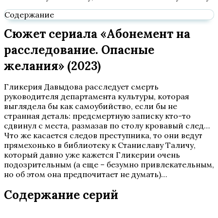
Содержание
Сюжет сериала «Абонемент на
расследование. Опасные
желания» (2023)
Гликерия Давыдова расследует смерть
руководителя департамента культуры, которая
выглядела бы как самоубийство, если бы не
странная деталь: предсмертную записку кто-то
сдвинул с места, размазав по столу кровавый след…
Что же касается следов преступника, то они ведут
прямехонько в библиотеку к Станиславу Таличу,
который давно уже кажется Гликерии очень
подозрительным (а еще – безумно привлекательным,
но об этом она предпочитает не думать)…
Содержание серий