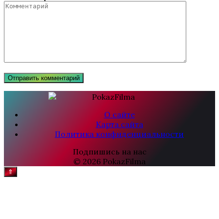
О сайте
Карта сайта
Политика конфиденциальности
Подпишись на нас
© 2026 PokazFilma