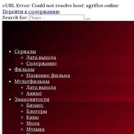
cURL Error: Could not resolve host: agriflor.online
Перейти к содержанию
Search for:
Сериалы
Дата выхода
Содержание
Фильмы
Название фильма
Мультфильмы
Дата выхода
Аниме
Знаменитости
Бизнес
Блогеры
Кино
Мода
Музыка