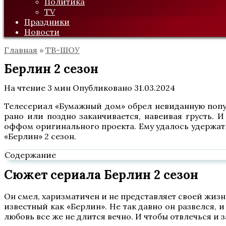
Политика
TV
Праздники
Новости
Главная
»
ТВ-ШОУ
Берлин 2 сезон
На чтение
3 мин
Опубликовано
31.03.2024
Телесериал «Бумажный дом» обрел невиданную попул
рано или поздно заканчивается, навеивая грусть. 
оффом оригинального проекта. Ему удалось удержать 
«Берлин» 2 сезон.
Содержание
Сюжет сериала Берлин 2 сезон
Он смел, харизматичен и не представляет своей жизн
известный как «Берлин». Не так давно он развелся, и
любовь все же не длится вечно. И чтобы отвлечься и