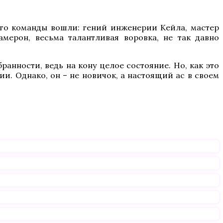
его команды вошли: гений инженерии Кейла, мастер
ерон, весьма талантливая воровка, не так давно
анности, ведь на кону целое состояние. Но, как это
ии. Однако, он – не новичок, а настоящий ас в своем