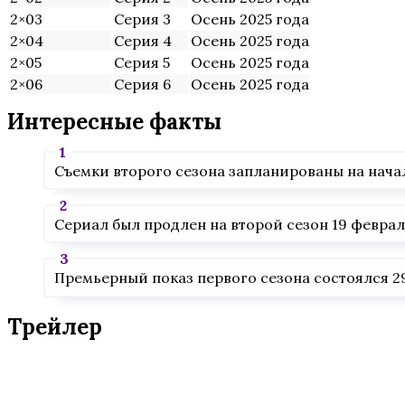
2×03
Серия 3
Осень 2025 года
2×04
Серия 4
Осень 2025 года
2×05
Серия 5
Осень 2025 года
2×06
Серия 6
Осень 2025 года
Интересные факты
Съемки второго сезона запланированы на начал
Сериал был продлен на второй сезон 19 феврал
Премьерный показ первого сезона состоялся 29
Трейлер