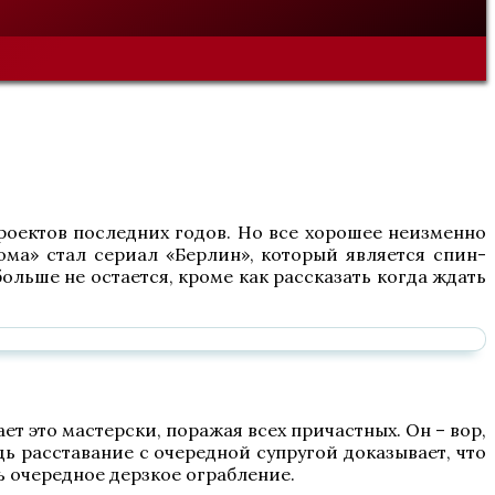
роектов последних годов. Но все хорошее неизменно
ома» стал сериал «Берлин», который является спин-
ольше не остается, кроме как рассказать когда ждать
т это мастерски, поражая всех причастных. Он – вор,
едь расставание с очередной супругой доказывает, что
ь очередное дерзкое ограбление.