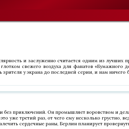
ярность и заслуженно считается одним из лучших п
И глотком свежего воздуха для фанатов «Бумажного д
зрителя у экрана до последней серии, и нам ничего б
и без приключений. Он промышляет воровством и делае
 это уже третий раз, от чего ему несколько грустно, в
 залечить сердечные раны, Берлин планирует провернут