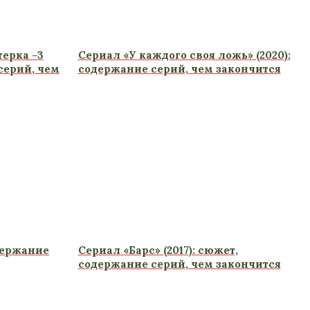
ерка -3
Сериал «У каждого своя ложь» (2020):
 серий, чем
содержание серий, чем закончится
одержание
Сериал «Барс» (2017): сюжет,
содержание серий, чем закончится