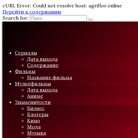
cURL Error: Could not resolve host: agriflor.online
Перейти к содержанию
Search for:
Сериалы
Дата выхода
Содержание
Фильмы
Название фильма
Мультфильмы
Дата выхода
Аниме
Знаменитости
Бизнес
Блогеры
Кино
Мода
Музыка