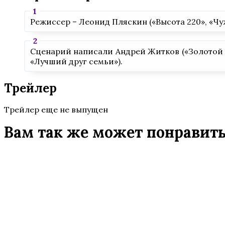
Режиссер – Леонид Пляскин («Высота 220», «Чу
Сценарий написали Андрей Житков («Золотой п
«Лучший друг семьи»).
Трейлер
Трейлер еще не выпущен
Вам так же может понравит