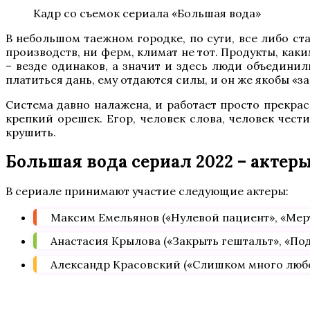
Кадр со съемок сериала «Большая вода»
В небольшом таежном городке, по сути, все либо ст
производств, ни ферм, климат не тот. Продукты, как
– везде одинаков, а значит и здесь люди объединил
платиться дань, ему отдаются силы, и он же якобы «
Система давно налажена, и работает просто прекрас
крепкий орешек. Егор, человек слова, человек чест
крушить.
Большая вода сериал 2022 – актеры
В сериале принимают участие следующие актеры:
Максим Емельянов («Нулевой пациент», «Мерт
Анастасия Крылова («Закрыть гештальт», «Под
Александр Красовский («Слишком много любо