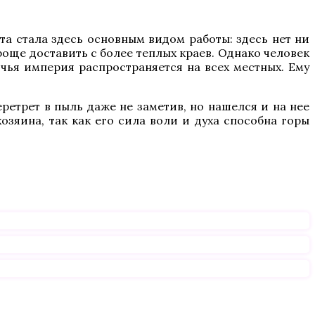
та стала здесь основным видом работы: здесь нет ни
роще доставить с более теплых краев. Однако человек
 чья империя распространяется на всех местных. Ему
ретрет в пыль даже не заметив, но нашелся и на нее
озяина, так как его сила воли и духа способна горы