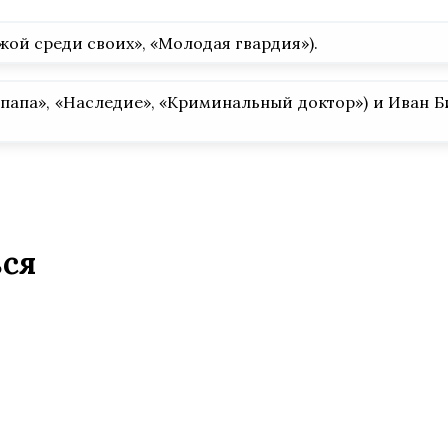
жой среди своих», «Молодая гвардия»).
апа», «Наследие», «Криминальный доктор») и Иван Би
ься