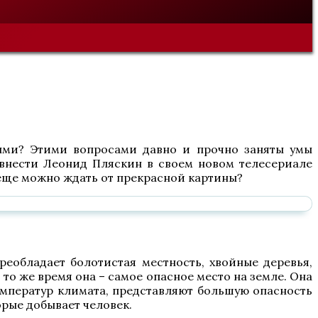
ными? Этими вопросами давно и прочно заняты умы
внести Леонид Пляскин в своем новом телесериале
 еще можно ждать от прекрасной картины?
еобладает болотистая местность, хвойные деревья,
 то же время она – самое опасное место на земле. Она
емператур климата, представляют большую опасность
орые добывает человек.