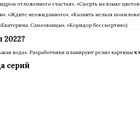
ндром отложенного счастья», «Смерть на языке цветов»
», «Ждите неожиданного», «Казнить нельзя помиловат
Екатерина. Самозванцы», «Коридор бессмертия»);
 2022?
ьшая вода». Разработчики планируют релиз картины
к 
да серий