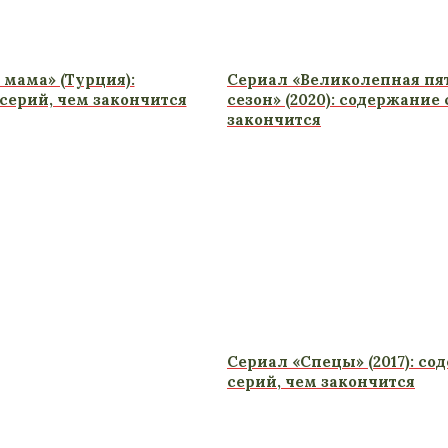
 мама» (Турция):
Сериал «Великолепная пят
серий, чем закончится
сезон» (2020): содержание
закончится
Сериал «Спецы» (2017): с
серий, чем закончится