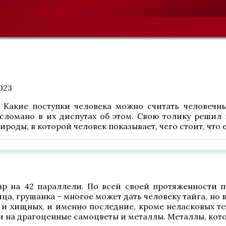
2023
и? Какие поступки человека можно считать человеч
ломано в их диспутах об этом. Свою толику решил 
роды, в которой человек показывает, чего стоит, что
р на 42 параллели. По всей своей протяженности пр
а, грушанка – многое может дать человеку тайга, но в
к и хищных, и именно последние, кроме неласковых т
е и на драгоценные самоцветы и металлы. Металлы, кот