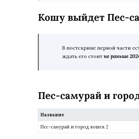
Кошу выйдет Пес-са
В постскрине первой части ес
ждать его стоит
не раньше 2024
Пес-самурай и горо
Название
Пес-самурай и город кошек 2