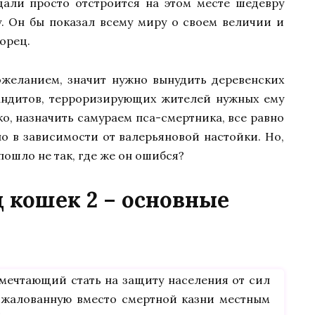
дали просто отстроится на этом месте шедевру
. Он бы показал всему миру о своем величии и
орец.
ожеланием, значит нужно вынудить деревенских
бандитов, терроризирующих жителей нужных ему
ко, назначить самураем пса-смертника, все равно
о в зависимости от валерьяновой настойки. Но,
 пошло не так, где же он ошибся?
 кошек 2 – основные
 мечтающий стать на защиту населения от сил
пожалованную вместо смертной казни местным