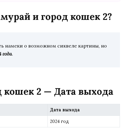
мурай и город кошек 2?
ть намеки о возможном сиквеле картины, но
 года
.
д кошек 2 — Дата выхода
Дата выхода
2024 год