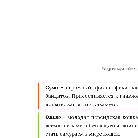
Кадр из мультфиль
Сумо
– огромный, философски нас
бандитов. Присоединяется к главно
попытке защитить Какамучо.
Эмико
– молодая персидская кошка
всеми силами обучающаяся воинск
стать самураем в мире кошек.