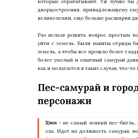
которые обрабатывают. Уж лучше бы 
дворцостроения, принадлежащему ему
великолепии, еще больше расширив дв
Раз нельзя решить вопрос простым п
уйти с земель. Были наняты отряды 
земель, а чтобы все прошло более глад
более умелый и опытный самурай давн
как и полагается в таких случая, что-то
Пес-самурай и город
персонажи
Хэнк
– не самый ловкий пес-бигль,
зла. Идет на должность самурая, 