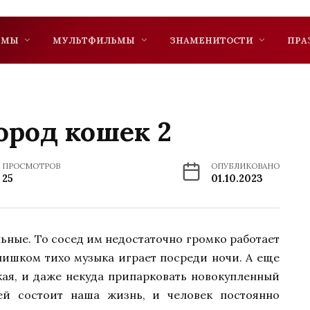
ЬМЫ
МУЛЬТФИЛЬМЫ
ЗНАМЕНИТОСТИ
ПРА
ород кошек 2
ПРОСМОТРОВ
ОПУБЛИКОВАНО
25
01.10.2023
ьные. То сосед им недостаточно громко работает
лишком тихо музыка играет посреди ночи. А еще
кая, и даже некуда припарковать новокупленный
ей состоит наша жизнь, и человек постоянно