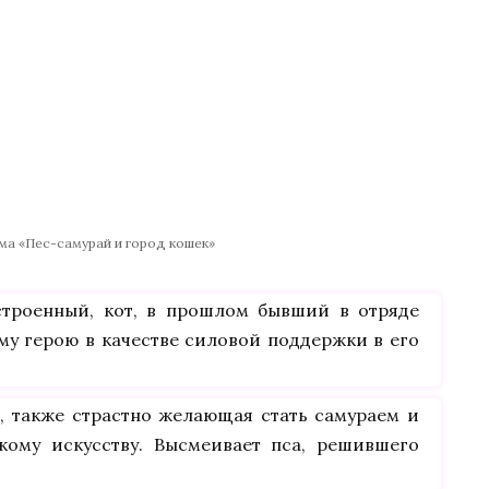
ма «Пес-самурай и город кошек»
троенный, кот, в прошлом бывший в отряде
му герою в качестве силовой поддержки в его
, также страстно желающая стать самураем и
ому искусству. Высмеивает пса, решившего