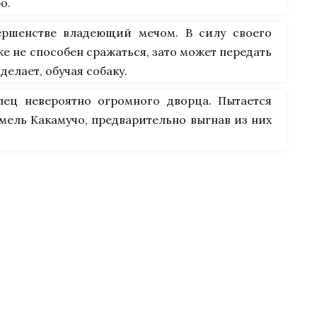
о.
вершенстве владеющий мечом. В силу своего
е не способен сражаться, зато может передать
делает, обучая собаку.
лец невероятно огромного дворца. Пытается
емель Какамучо, предварительно выгнав из них