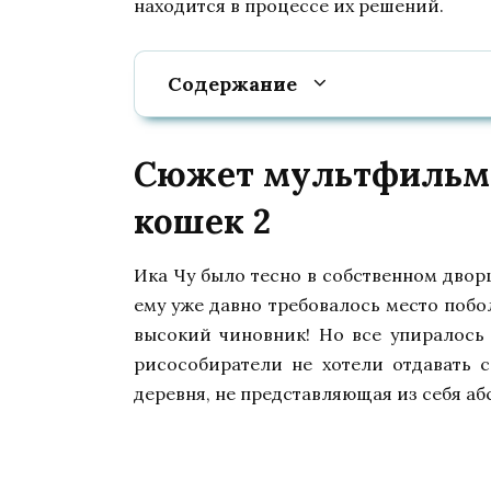
находится в процессе их решений.
Содержание
Сюжет мультфильма
кошек 2
Ика Чу было тесно в собственном дворц
ему уже давно требовалось место побол
высокий чиновник! Но все упиралось 
рисособиратели не хотели отдавать 
деревня, не представляющая из себя аб