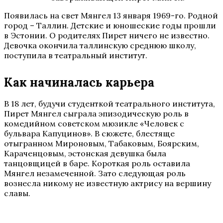
Появилась на свет Мянгел 13 января 1969-го. Родной
город – Таллин. Детские и юношеские годы прошли
в Эстонии. О родителях Пирет ничего не известно.
Девочка окончила таллинскую среднюю школу,
поступила в театральный институт.
Как начиналась карьера
В 18 лет, будучи студенткой театрального института,
Пирет Мянгел сыграла эпизодическую роль в
комедийном советском мюзикле «Человек с
бульвара Капуцинов». В сюжете, блестяще
отыгранном Мироновым, Табаковым, Боярским,
Караченцовым, эстонская девушка была
танцовщицей в баре. Короткая роль оставила
Мянгел незамеченной. Зато следующая роль
вознесла никому не известную актрису на вершину
славы.