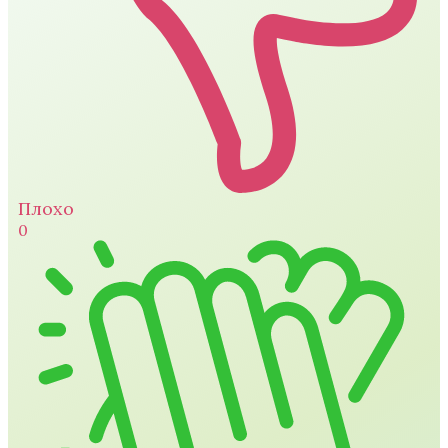
Плохо
0