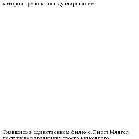
которой требовалось дублирование.
Снявшись в единственном фильме, Пирет Мянгел
поступила в традициях своего киношного