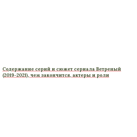
Содержание серий и сюжет сериала Ветреный
(2019-2021), чем закончится, актеры и роли