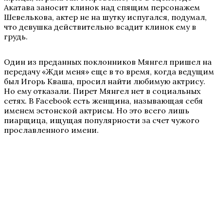
Акатава заносит клинок над спящим персонажем
Шевелькова, актер не на шутку испугался, подумал,
что девушка действительно всадит клинок ему в
грудь.
Один из преданных поклонников Мянгел пришел на
передачу «Жди меня» еще в то время, когда ведущим
был Игорь Кваша, просил найти любимую актрису.
Но ему отказали. Пирет Мянгел нет в социальных
сетях. В Facebook есть женщина, называющая себя
именем эстонской актрисы. Но это всего лишь
пиарщица, ищущая популярности за счет чужого
прославленного имени.