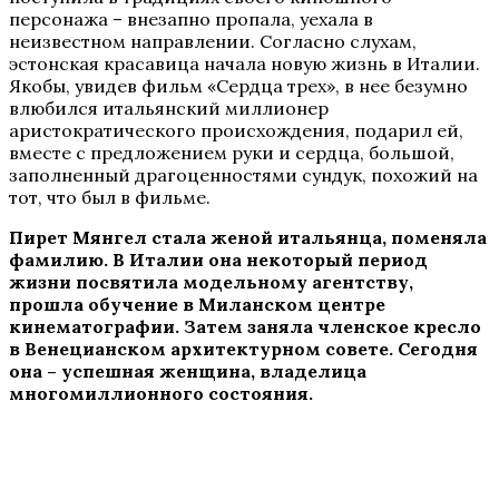
персонажа – внезапно пропала, уехала в
неизвестном направлении. Согласно слухам,
эстонская красавица начала новую жизнь в Италии.
Якобы, увидев фильм «Сердца трех», в нее безумно
влюбился итальянский миллионер
аристократического происхождения, подарил ей,
вместе с предложением руки и сердца, большой,
заполненный драгоценностями сундук, похожий на
тот, что был в фильме.
Пирет Мянгел стала женой итальянца, поменяла
фамилию. В Италии она некоторый период
жизни посвятила модельному агентству,
прошла обучение в Миланском центре
кинематографии. Затем заняла членское кресло
в Венецианском архитектурном совете. Сегодня
она – успешная женщина, владелица
многомиллионного состояния.