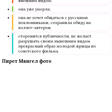
внешним видом;
она уже умерла;
она не хочет общаться с русскими
поклонниками, сохранила обиду на
коллег-актеров;
сторонится публичности, не желает
разрушать своим нынешним видом
прекрасный образ молодой жрицы из
советского фильма.
Пирет Мянгел фото