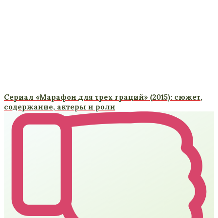
Сериал «Марафон для трех граций» (2015): сюжет,
содержание, актеры и роли