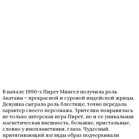
В начале 1990-х Пирет Мянгел получила роль
Акатавы – прекрасной и суровой индейской жрицы.
Девушка сыграла роль блестяще, точно передала
характер своего персонажа. Зрителям понравилась
не только актерская игра Пирет, но и ее уникальная
магнетическая внешность, большие, пристальные,
словно у инопланетянки, глаза. Чудесный,
притягивающий взгляды образ подчеркивали