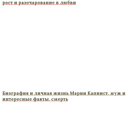
рост и разочарование в любви
Биография и личная жизнь Марии Капнист, муж и
интересные факты, смерть