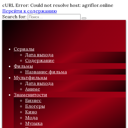
cURL Error: Could not resolve host: agriflor.online
Перейти к содержанию
Search for:
Сериалы
Дата выхода
Содержание
Фильмы
Название фильма
Мультфильмы
Дата выхода
Аниме
Знаменитости
Бизнес
Блогеры
Кино
Мода
Музыка