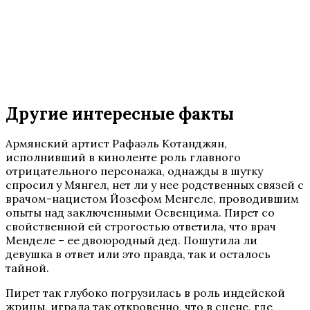
Другие интересные факты
Армянский артист Рафаэль Котанджян,
исполнивший в киноленте роль главного
отрицательного персонажа, однажды в шутку
спросил у Мянгел, нет ли у нее родственных связей с
врачом-нацистом Йозефом Менгеле, проводившим
опыты над заключенными Освенцима. Пирет со
свойственной ей строгостью ответила, что врач
Менделе – ее двоюродный дед. Пошутила ли
девушка в ответ или это правда, так и осталось
тайной.
Пирет так глубоко погрузилась в роль индейской
жрицы, играла так откровенно, что в сцене, где