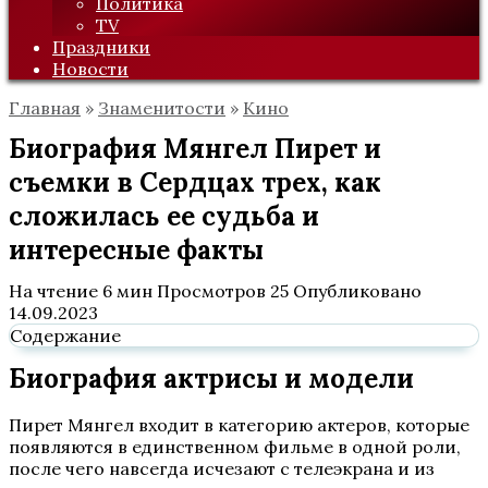
Политика
TV
Праздники
Новости
Главная
»
Знаменитости
»
Кино
Биография Мянгел Пирет и
съемки в Сердцах трех, как
сложилась ее судьба и
интересные факты
На чтение
6 мин
Просмотров
25
Опубликовано
14.09.2023
Содержание
Биография актрисы и модели
Пирет Мянгел входит в категорию актеров, которые
появляются в единственном фильме в одной роли,
после чего навсегда исчезают с телеэкрана и из