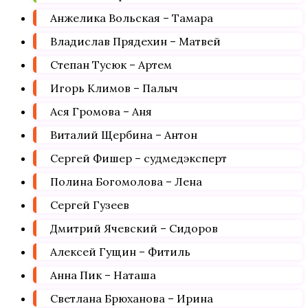
Анжелика Вольская – Тамара
Владислав Прядехин – Матвей
Степан Тусюк – Артем
Игорь Климов – Палыч
Ася Громова – Аня
Виталий Щербина – Антон
Сергей Фишер – судмедэксперт
Полина Богомолова – Лена
Сергей Гузеев
Дмитрий Ячевский – Сидоров
Алексей Гущин – Фитиль
Анна Пик – Наташа
Светлана Брюханова – Ирина