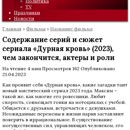
Политика
TV
Праздники
Новости
Главная
»
Фильмы
»
Название фильма
Содержание серий и сюжет
сериала «Дурная кровь» (2023),
чем закончится, актеры и роли
На чтение
4 мин
Просмотров
162
Опубликовано
21.04.2023
Как проявит себя «Дурная кровь», какие загадки таит
новый мистический сериал 2023 года. Максим –
такой же, как многие его ровесники. Любит
скорость, совмещает гонки на мотоциклах с учебой.
Общается с друзьями, встречается с девушками.
Неожиданные перемены в жизни парня заставляют
поверить в иррациональное. В существование
могущественных сил, управляющих человеком, его