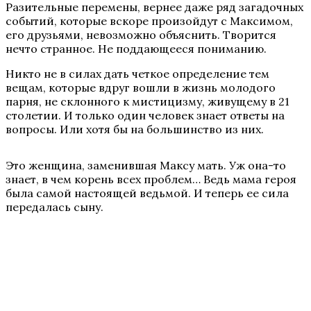
Разительные перемены, вернее даже ряд загадочных
событий, которые вскоре произойдут с Максимом,
его друзьями, невозможно объяснить. Творится
нечто странное. Не поддающееся пониманию.
Никто не в силах дать четкое определение тем
вещам, которые вдруг вошли в жизнь молодого
парня, не склонного к мистицизму, живущему в 21
столетии. И только один человек знает ответы на
вопросы. Или хотя бы на большинство из них.
Это женщина, заменившая Максу мать. Уж она-то
знает, в чем корень всех проблем… Ведь мама героя
была самой настоящей ведьмой. И теперь ее сила
передалась сыну.