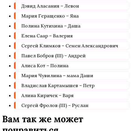
Дэвид Аласания – Левон
Мария Геращенко – Яна
Полина Кутихина – Даша
Елена Саар – Валерия
Сергей Климков – Семен Александрович
Павел Бобров (III) – Андрей
Алиса Кот – Полина
Мария Чувилина – мама Даши
Владислав Картамышев – Петр
Алина Киричек – Варя
Сергей Фролов (III) – Руслан
Вам так же может
понравиться