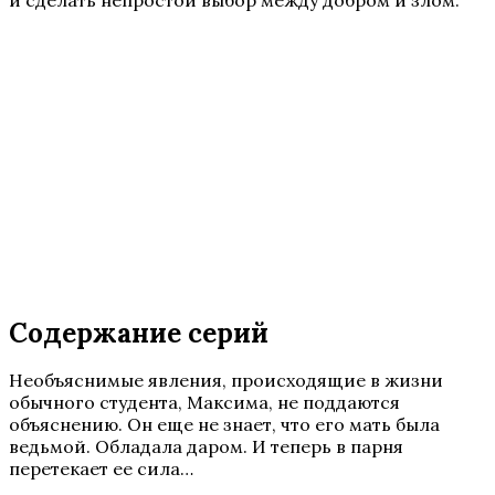
и сделать непростой выбор между добром и злом.
Содержание серий
Необъяснимые явления, происходящие в жизни
обычного студента, Максима, не поддаются
объяснению. Он еще не знает, что его мать была
ведьмой. Обладала даром. И теперь в парня
перетекает ее сила…