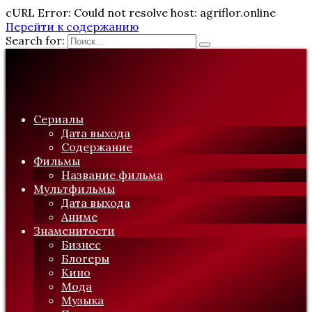
cURL Error: Could not resolve host: agriflor.online
Перейти к содержанию
Search for:
Сериалы
Дата выхода
Содержание
Фильмы
Название фильма
Мультфильмы
Дата выхода
Аниме
Знаменитости
Бизнес
Блогеры
Кино
Мода
Музыка