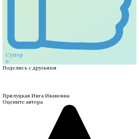
Супер
0
Поделись с друзьями
Прилуцкая Инга Ивановна
Оцените автора