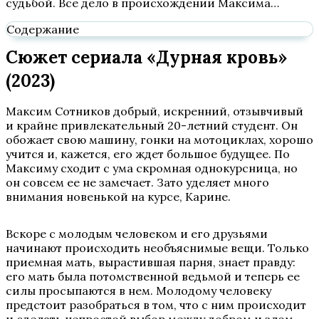
судьбой. Все дело в происхождении Максима…
Содержание
Сюжет сериала «Дурная кровь»
(2023)
Максим Сотников добрый, искренний, отзывчивый
и крайне привлекательный 20-летний студент. Он
обожает свою машину, гонки на мотоциклах, хорошо
учится и, кажется, его ждет большое будущее. По
Максиму сходит с ума скромная однокурсница, но
он совсем ее не замечает. Зато уделяет много
внимания новенькой на курсе, Карине.
Вскоре с молодым человеком и его друзьями
начинают происходить необъяснимые вещи. Только
приемная мать, вырастившая парня, знает правду:
его мать была потомственной ведьмой и теперь ее
силы просыпаются в нем. Молодому человеку
предстоит разобраться в том, что с ним происходит