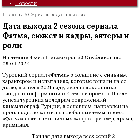
Новости
Главная
»
Сериалы
»
Дата выхода
Дата выхода 2 сезона сериала
Фатма, сюжет и кадры, актеры и
роли
На чтение
4 мин
Просмотров
50
Опубликовано
09.04.2022
Турецкий сериал «Фатма» о женщине с сильным
характером и испытаниях, которые выпали на ее
долю, вышел в 2021 году, сейчас поклонники
ожидают информации о 2 сезоне проекта. После
успеха турецких мелодрам современный
кинематограф Турции, в основном, направлен на
производство картин на любовные темы, проект
«Фатма» снят в нетипичных жанрах триллер, драма,
криминал.
Точная дата выхода всех серий 2