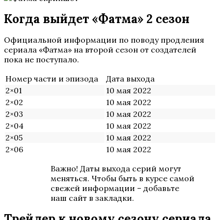
Когда выйдет «Фатма» 2 сезон
Официальной информации по поводу продления
сериала «Фатма» на второй сезон от создателей
пока не поступало.
Номер части и эпизода
Дата выхода
2×01
10 мая 2022
2×02
10 мая 2022
2×03
10 мая 2022
2×04
10 мая 2022
2×05
10 мая 2022
2×06
10 мая 2022
Важно! Даты выхода серий могут
меняться. Чтобы быть в курсе самой
свежей информации – добавьте
наш сайт в закладки.
Трейлер к новому сезону сериала