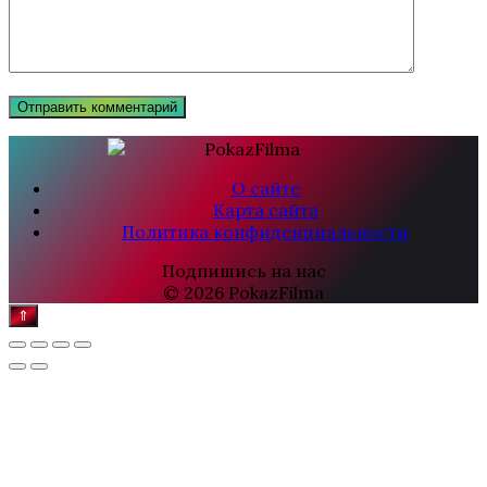
О сайте
Карта сайта
Политика конфиденциальности
Подпишись на нас
© 2026 PokazFilma