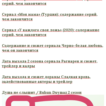
серий, чем закончится
Сериал «Моя мама» (Турция): содержание серий,
чем закончится
Сериал «У каждого своя ложь» (2020): содержание
серий, чем закончится
Содержание и сюжет сериала Черно-белая любовь,
чем он закончится
Дата выхода 2 сезона сериала Рагнарек и сюжет,
трейлер и кадры
Дата выхода и сюжет дорамы Сладкая кровь,
задействованные актеры и трейлер
Душа не слышит / Ruhun Duymaz 2 сезон