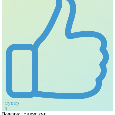
Супер
0
Поделись с друзьями