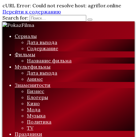
cURL Error: Could not resolve host: agriflor.online
Перейти к содержанию
Search for:
Сериалы
Дата выхода
Содержание
Фильмы
Название фильма
Мультфильмы
Дата выхода
Аниме
Знаменитости
Бизнес
Блогеры
Кино
Мода
Музыка
Политика
TV
Праздники