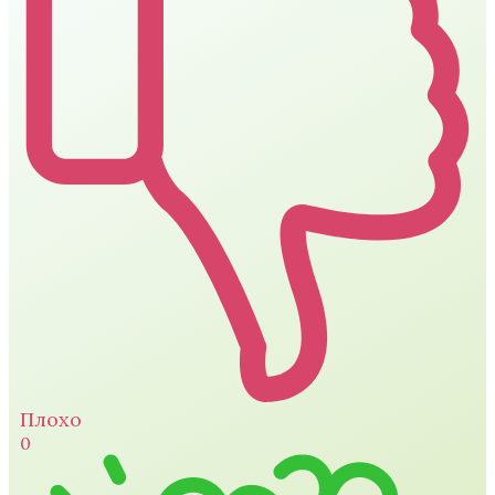
Плохо
0