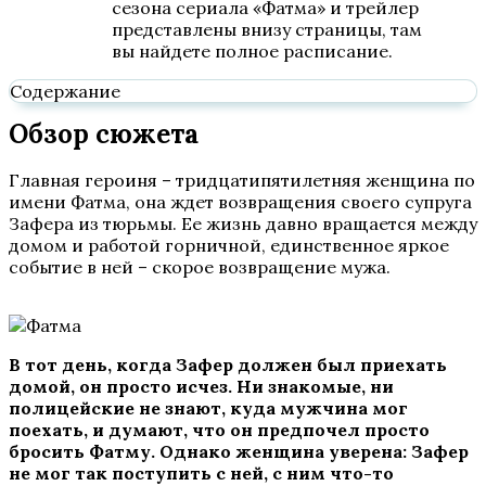
сезона сериала «Фатма» и трейлер
представлены внизу страницы, там
вы найдете полное расписание.
Содержание
Обзор сюжета
Главная героиня – тридцатипятилетняя женщина по
имени Фатма, она ждет возвращения своего супруга
Зафера из тюрьмы. Ее жизнь давно вращается между
домом и работой горничной, единственное яркое
событие в ней – скорое возвращение мужа.
В тот день, когда Зафер должен был приехать
домой, он просто исчез. Ни знакомые, ни
полицейские не знают, куда мужчина мог
поехать, и думают, что он предпочел просто
бросить Фатму. Однако женщина уверена: Зафер
не мог так поступить с ней, с ним что-то